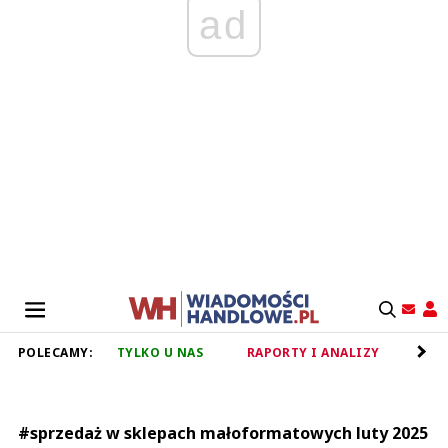
ad
POLECAMY:
TYLKO U NAS
RAPORTY I ANALIZY
RET
#sprzedaż w sklepach małoformatowych luty 2025