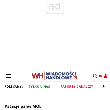
ad
POLECAMY:
TYLKO U NAS
RAPORTY I ANALIZY
RET
#stacje paliw MOL