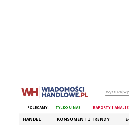
POLECAMY:
TYLKO U NAS
RAPORTY I ANALI
HANDEL
KONSUMENT I TRENDY
E