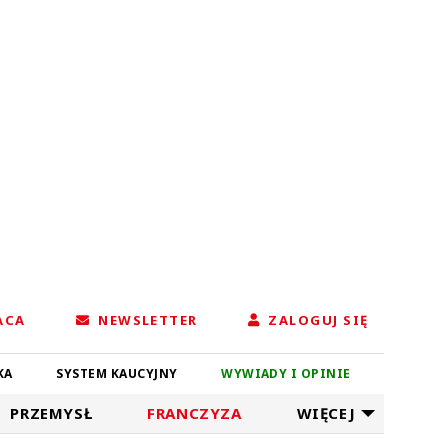
ACA
NEWSLETTER
ZALOGUJ SIĘ
KA
SYSTEM KAUCYJNY
WYWIADY I OPINIE
PRZEMYSŁ
FRANCZYZA
WIĘCEJ