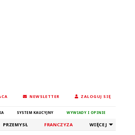
ACA
NEWSLETTER
ZALOGUJ SIĘ
KA
SYSTEM KAUCYJNY
WYWIADY I OPINIE
PRZEMYSŁ
FRANCZYZA
WIĘCEJ