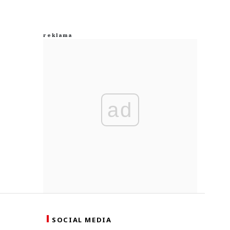
ad
SOCIAL MEDIA