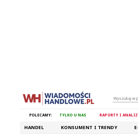
POLECAMY:
TYLKO U NAS
RAPORTY I ANALI
HANDEL
KONSUMENT I TRENDY
E