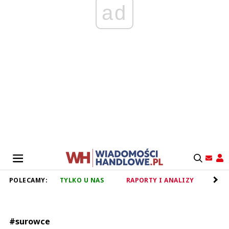
ad
POLECAMY:
TYLKO U NAS
RAPORTY I ANALIZY
RET
#surowce