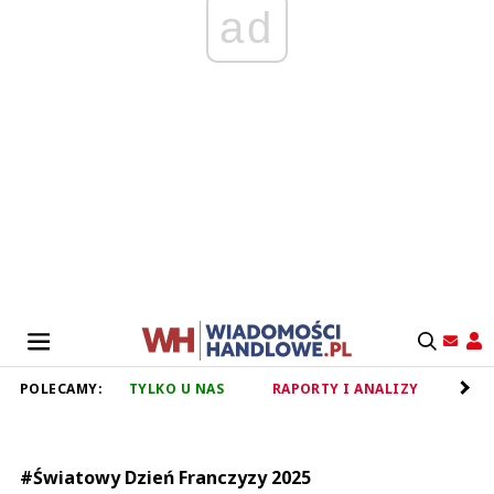
ad
POLECAMY:
TYLKO U NAS
RAPORTY I ANALIZY
RET
#Światowy Dzień Franczyzy 2025