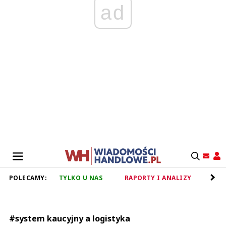
ad
POLECAMY:
TYLKO U NAS
RAPORTY I ANALIZY
RET
#system kaucyjny a logistyka