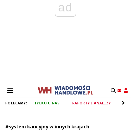
ad
POLECAMY:
TYLKO U NAS
RAPORTY I ANALIZY
RET
#system kaucyjny w innych krajach