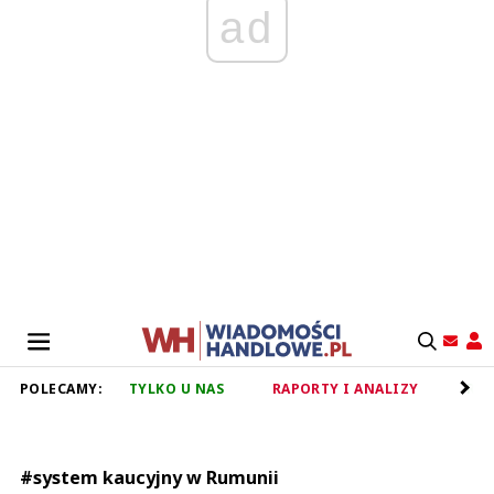
ad
POLECAMY:
TYLKO U NAS
RAPORTY I ANALIZY
RET
#system kaucyjny w Rumunii