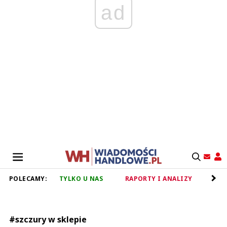
ad
POLECAMY:
TYLKO U NAS
RAPORTY I ANALIZY
RET
#szczury w sklepie