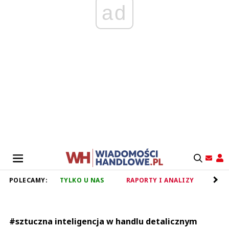
ad
POLECAMY:
TYLKO U NAS
RAPORTY I ANALIZY
RET
#sztuczna inteligencja w handlu detalicznym