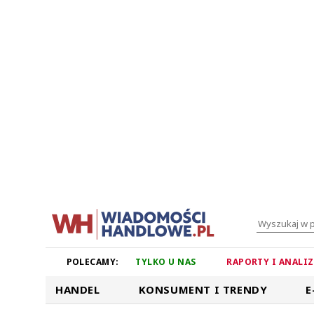
POLECAMY:
TYLKO U NAS
RAPORTY I ANALI
HANDEL
KONSUMENT I TRENDY
E