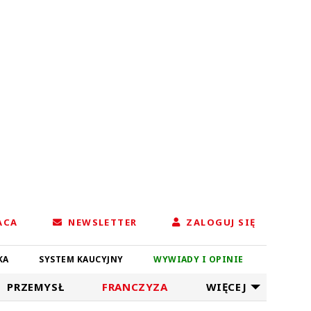
ACA
NEWSLETTER
ZALOGUJ SIĘ
KA
SYSTEM KAUCYJNY
WYWIADY I OPINIE
PRZEMYSŁ
FRANCZYZA
WIĘCEJ