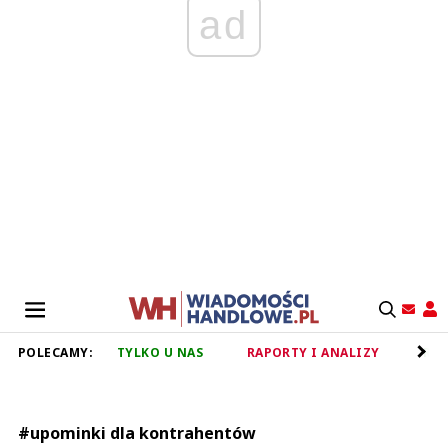
ad
POLECAMY:
TYLKO U NAS
RAPORTY I ANALIZY
RET
#upominki dla kontrahentów