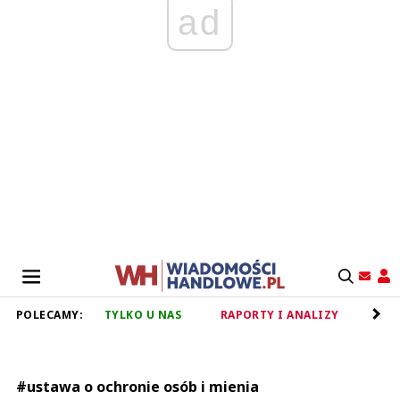
ad
POLECAMY:
TYLKO U NAS
RAPORTY I ANALIZY
RET
#ustawa o ochronie osób i mienia