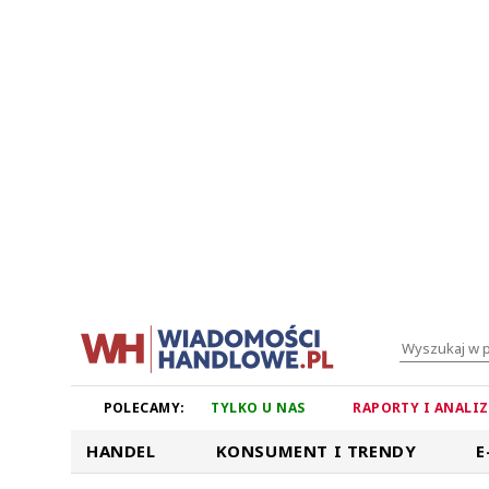
POLECAMY:
TYLKO U NAS
RAPORTY I ANALI
HANDEL
KONSUMENT I TRENDY
E