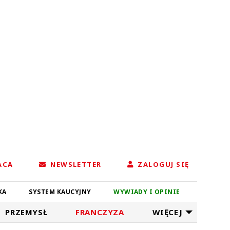
ACA
NEWSLETTER
ZALOGUJ SIĘ
KA
SYSTEM KAUCYJNY
WYWIADY I OPINIE
PRZEMYSŁ
FRANCZYZA
WIĘCEJ