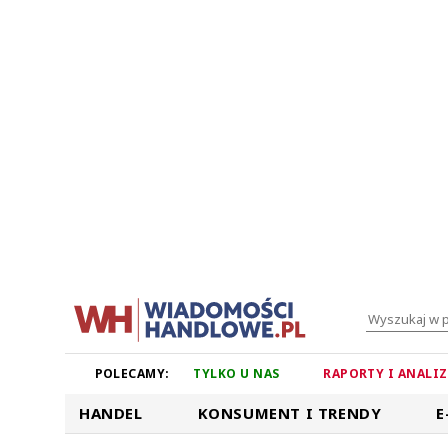
POLECAMY:
TYLKO U NAS
RAPORTY I ANALI
HANDEL
KONSUMENT I TRENDY
E