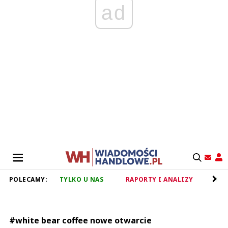
ad
POLECAMY:
TYLKO U NAS
RAPORTY I ANALIZY
RET
#white bear coffee nowe otwarcie