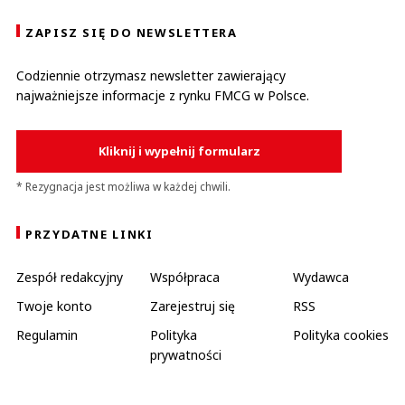
ZAPISZ SIĘ DO NEWSLETTERA
Codziennie otrzymasz newsletter zawierający
najważniejsze informacje z rynku FMCG w Polsce.
Kliknij i wypełnij formularz
* Rezygnacja jest możliwa w każdej chwili.
PRZYDATNE LINKI
Zespół redakcyjny
Współpraca
Wydawca
Twoje konto
Zarejestruj się
RSS
Regulamin
Polityka
Polityka cookies
prywatności