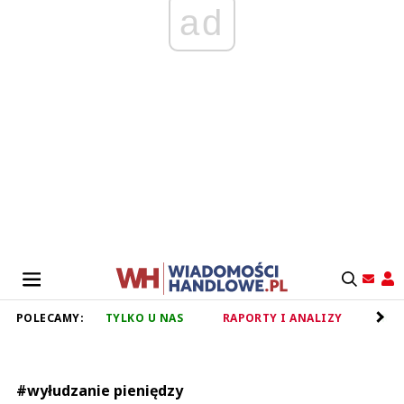
ad
POLECAMY:
TYLKO U NAS
RAPORTY I ANALIZY
RET
#wyłudzanie pieniędzy