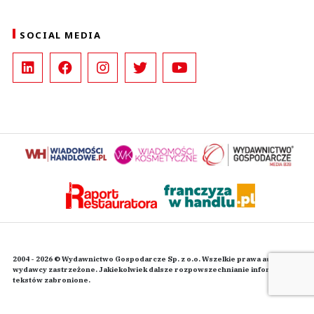
SOCIAL MEDIA
2004 - 2026 © Wydawnictwo Gospodarcze Sp. z o.o. Wszelkie prawa autorskie
wydawcy zastrzeżone. Jakiekolwiek dalsze rozpowszechnianie informacji i
tekstów zabronione.