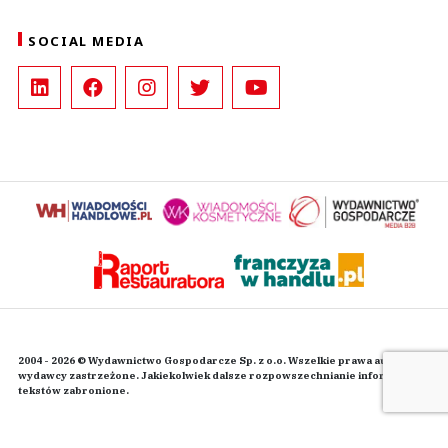
SOCIAL MEDIA
2004 - 2026 © Wydawnictwo Gospodarcze Sp. z o.o. Wszelkie prawa autorskie
wydawcy zastrzeżone. Jakiekolwiek dalsze rozpowszechnianie informacji i
tekstów zabronione.