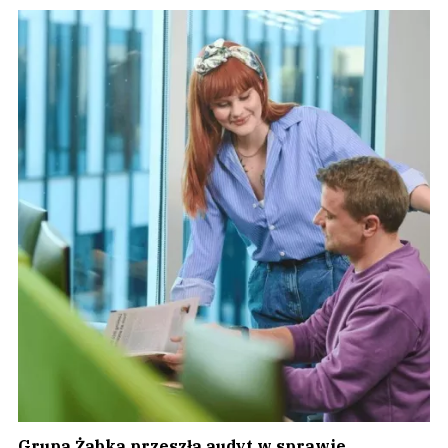
Grupa Żabka przeszła audyt w sprawie