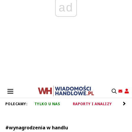
ad
POLECAMY:
TYLKO U NAS
RAPORTY I ANALIZY
RET
#wynagrodzenia w handlu