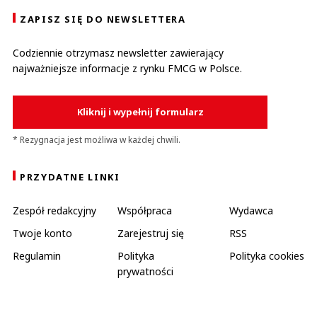
ZAPISZ SIĘ DO NEWSLETTERA
Codziennie otrzymasz newsletter zawierający
najważniejsze informacje z rynku FMCG w Polsce.
Kliknij i wypełnij formularz
* Rezygnacja jest możliwa w każdej chwili.
PRZYDATNE LINKI
Zespół redakcyjny
Współpraca
Wydawca
Twoje konto
Zarejestruj się
RSS
Regulamin
Polityka
Polityka cookies
prywatności