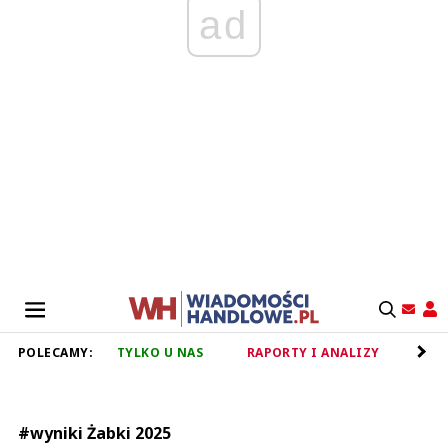
ad
POLECAMY:
TYLKO U NAS
RAPORTY I ANALIZY
RET
#wyniki Żabki 2025