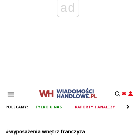
ad
POLECAMY:
TYLKO U NAS
RAPORTY I ANALIZY
RET
#wyposażenia wnętrz franczyza