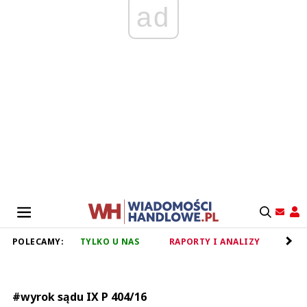
ad
POLECAMY:
TYLKO U NAS
RAPORTY I ANALIZY
RET
#wyrok sądu IX P 404/16