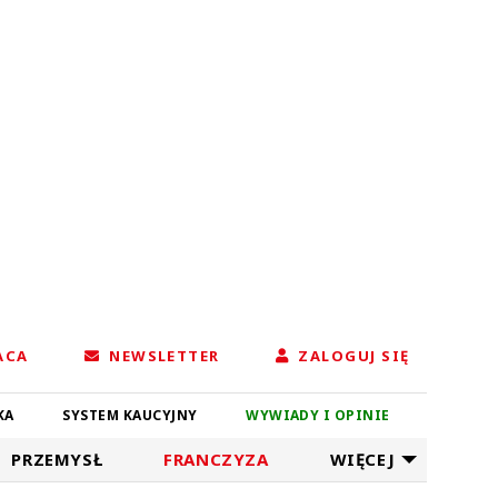
ACA
NEWSLETTER
ZALOGUJ SIĘ
KA
SYSTEM KAUCYJNY
WYWIADY I OPINIE
PRZEMYSŁ
FRANCZYZA
WIĘCEJ