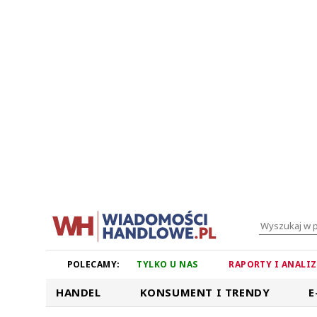
POLECAMY:
TYLKO U NAS
RAPORTY I ANALI
HANDEL
KONSUMENT I TRENDY
E