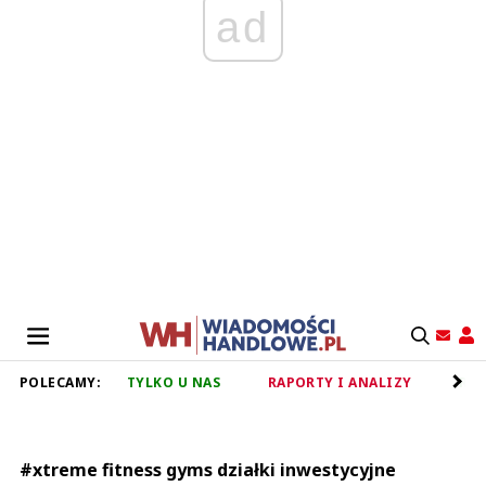
ad
POLECAMY:
TYLKO U NAS
RAPORTY I ANALIZY
RET
#xtreme fitness gyms działki inwestycyjne