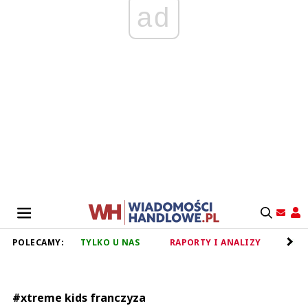
ad
POLECAMY:
TYLKO U NAS
RAPORTY I ANALIZY
RET
#xtreme kids franczyza