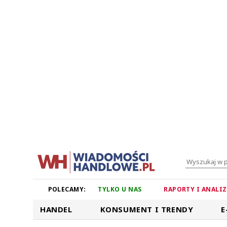
POLECAMY:
TYLKO U NAS
RAPORTY I ANALI
HANDEL
KONSUMENT I TRENDY
E