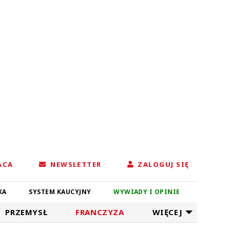
ACA
NEWSLETTER
ZALOGUJ SIĘ
KA
SYSTEM KAUCYJNY
WYWIADY I OPINIE
PRZEMYSŁ
FRANCZYZA
WIĘCEJ