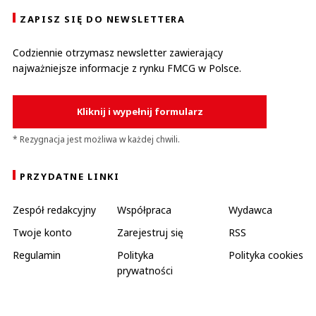
ZAPISZ SIĘ DO NEWSLETTERA
Codziennie otrzymasz newsletter zawierający
najważniejsze informacje z rynku FMCG w Polsce.
Kliknij i wypełnij formularz
* Rezygnacja jest możliwa w każdej chwili.
PRZYDATNE LINKI
Zespół redakcyjny
Współpraca
Wydawca
Twoje konto
Zarejestruj się
RSS
Regulamin
Polityka
Polityka cookies
prywatności