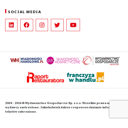
SOCIAL MEDIA
2004 - 2026 © Wydawnictwo Gospodarcze Sp. z o.o. Wszelkie prawa autorskie
wydawcy zastrzeżone. Jakiekolwiek dalsze rozpowszechnianie informacji i
tekstów zabronione.