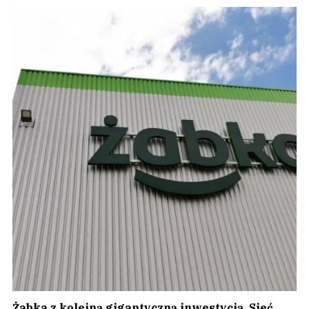
Żabka z kolejną gigantyczną inwestycją. Sieć