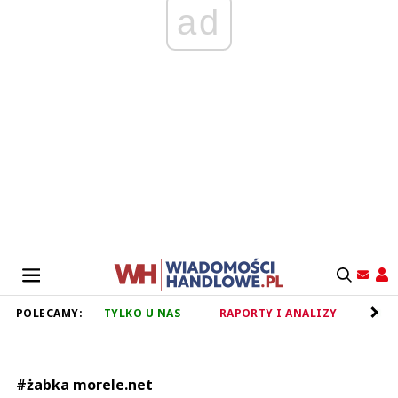
ad
POLECAMY:
TYLKO U NAS
RAPORTY I ANALIZY
RET
#żabka morele.net