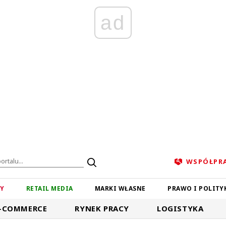
ad
WSPÓŁPR
ZY
RETAIL MEDIA
MARKI WŁASNE
PRAWO I POLITY
-COMMERCE
RYNEK PRACY
LOGISTYKA