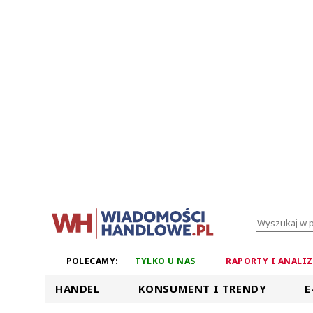
POLECAMY:
TYLKO U NAS
RAPORTY I ANALI
HANDEL
KONSUMENT I TRENDY
E