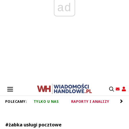
ad
POLECAMY:
TYLKO U NAS
RAPORTY I ANALIZY
RET
#żabka usługi pocztowe