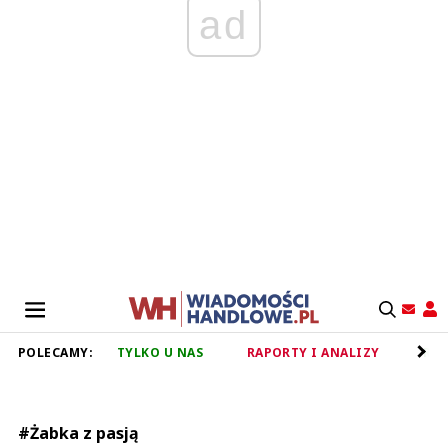
ad
POLECAMY:
TYLKO U NAS
RAPORTY I ANALIZY
RET
#Żabka z pasją