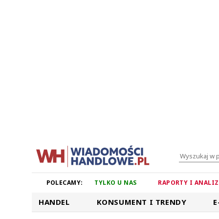
POLECAMY:
TYLKO U NAS
RAPORTY I ANALI
HANDEL
KONSUMENT I TRENDY
E