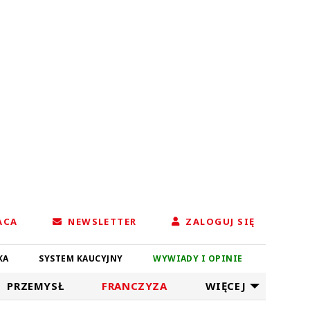
ACA
NEWSLETTER
ZALOGUJ SIĘ
KA
SYSTEM KAUCYJNY
WYWIADY I OPINIE
PRZEMYSŁ
FRANCZYZA
WIĘCEJ