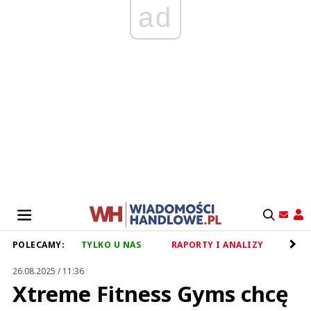
ad
POLECAMY:
TYLKO U NAS
RAPORTY I ANALIZY
RET
26.08.2025 / 11:36
Xtreme Fitness Gyms chcę