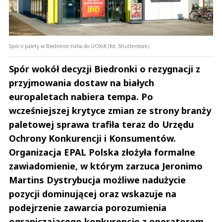
Spór o palety w Biedronce trafia do UOKiK (fot. Shutterstock)
Spór wokół decyzji Biedronki o rezygnacji z
przyjmowania dostaw na białych
europaletach nabiera tempa. Po
wcześniejszej krytyce zmian ze strony branży
paletowej sprawa trafiła teraz do Urzędu
Ochrony Konkurencji i Konsumentów.
Organizacja EPAL Polska złożyła formalne
zawiadomienie, w którym zarzuca Jeronimo
Martins Dystrybucja możliwe nadużycie
pozycji dominującej oraz wskazuje na
podejrzenie zawarcia porozumienia
ograniczającego konkurencję z operatorem