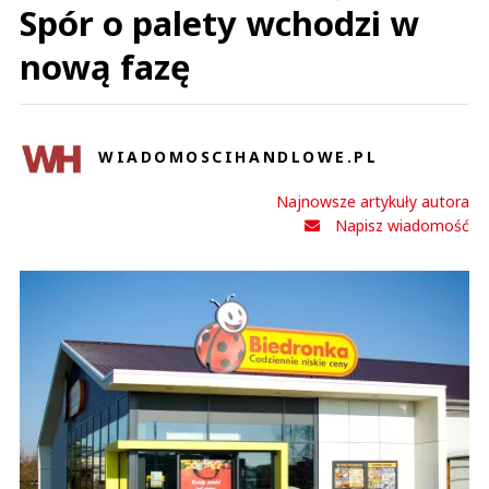
Spór o palety wchodzi w
nową fazę
WIADOMOSCIHANDLOWE.PL
Najnowsze artykuły autora
Napisz wiadomość