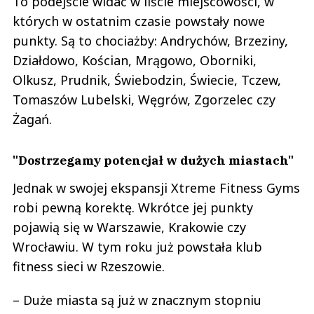
To podejście widać w liście miejscowości, w
których w ostatnim czasie powstały nowe
punkty. Są to chociażby: Andrychów, Brzeziny,
Działdowo, Kościan, Mrągowo, Oborniki,
Olkusz, Prudnik, Świebodzin, Świecie, Tczew,
Tomaszów Lubelski, Węgrów, Zgorzelec czy
Żagań.
"Dostrzegamy potencjał w dużych miastach"
Jednak w swojej ekspansji Xtreme Fitness Gyms
robi pewną korektę. Wkrótce jej punkty
pojawią się w Warszawie, Krakowie czy
Wrocławiu. W tym roku już powstała klub
fitness sieci w Rzeszowie.
– Duże miasta są już w znacznym stopniu