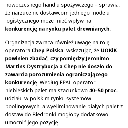
nowoczesnego handlu spożywczego – sprawia,
że narzucenie dostawcom jednego modelu
logistycznego może mieć wpływ na
konkurencję na rynku palet drewnianych.
Organizacja zwraca również uwagę na rolę
operatora
Chep Polska
, wskazując, że
UOKiK
powinien zbadać, czy pomiędzy Jeronimo
Martins Dystrybucja a Chep nie doszło do
zawarcia porozumienia ograniczającego
konkurencję
. Według EPAL operator
niebieskich palet ma szacunkowo
40–50 proc.
udziału w polskim rynku systemów
poolingowych, a wyeliminowanie białych palet z
dostaw do Biedronki mogłoby dodatkowo
umocnić jego pozycję.