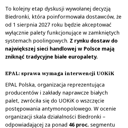
To kolejny etap dyskusji wywołanej decyzją
Biedronki, która poinformowała dostawców, że
od 1 sierpnia 2027 roku będzie akceptować
wyłącznie palety funkcjonujące w zamkniętych
systemach poolingowych.
Z rynku dostaw do
największej sieci handlowej w Polsce mają
zniknąć tradycyjne białe europalety.
EPAL: sprawa wymaga interwencji UOKiK
EPAL Polska, organizacja reprezentująca
producentów i zakłady naprawcze białych
palet, zwróciła się do UOKiK o wszczęcie
postępowania antymonopolowego. W ocenie
organizacji skala działalności Biedronki –
odpowiadającej za ponad
46 proc.
segmentu