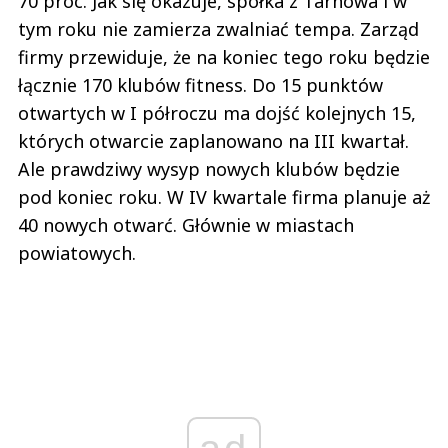
70 proc. Jak się okazuje, spółka z Tarnowa i w
tym roku nie zamierza zwalniać tempa. Zarząd
firmy przewiduje, że na koniec tego roku będzie
łącznie 170 klubów fitness. Do 15 punktów
otwartych w I półroczu ma dojść kolejnych 15,
których otwarcie zaplanowano na III kwartał.
Ale prawdziwy wysyp nowych klubów będzie
pod koniec roku. W IV kwartale firma planuje aż
40 nowych otwarć. Głównie w miastach
powiatowych.