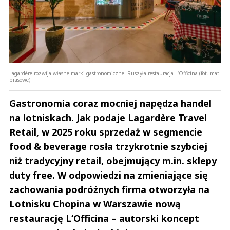
Lagardère rozwija własne marki gastronomiczne. Ruszyła restauracja L‘Officina (fot. mat.
prasowe)
Gastronomia coraz mocniej napędza handel
na lotniskach. Jak podaje Lagardère Travel
Retail, w 2025 roku sprzedaż w segmencie
food & beverage rosła trzykrotnie szybciej
niż tradycyjny retail, obejmujący m.in. sklepy
duty free. W odpowiedzi na zmieniające się
zachowania podróżnych firma otworzyła na
Lotnisku Chopina w Warszawie nową
restaurację L‘Officina – autorski koncept