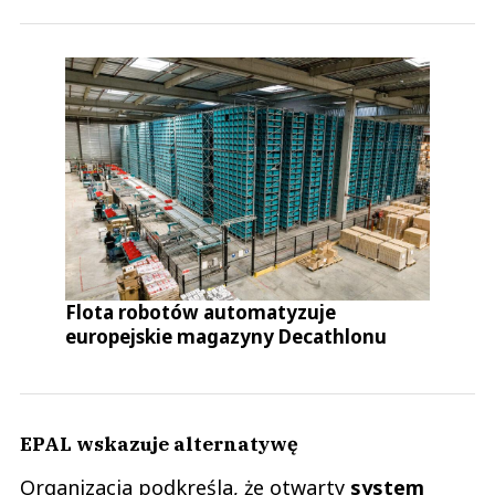
Flota robotów automatyzuje
europejskie magazyny Decathlonu
EPAL wskazuje alternatywę
Organizacja podkreśla, że otwarty
system