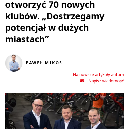
otworzyć 70 nowych
klubów. „Dostrzegamy
potencjał w dużych
miastach”
PAWEŁ MIKOS
Najnowsze artykuły autora
Napisz wiadomość