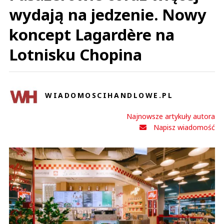
wydają na jedzenie. Nowy
koncept Lagardère na
Lotnisku Chopina
WIADOMOSCIHANDLOWE.PL
Najnowsze artykuły autora
Napisz wiadomość