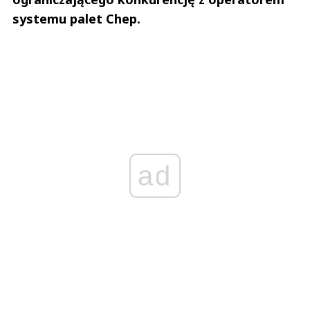
systemu palet Chep.
ad