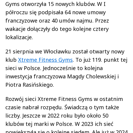
Gyms otworzyła 15 nowych klubów. W I
półroczu się podpisała 64 nowe umowy
franczyzowe oraz 40 umów najmu. Przez
wakacje dołączyły do tego kolejne cztery
lokalizacje.
21 sierpnia we Włocławku został otwarty nowy
klub
Xtreme Fitness Gyms
. To już 119. punkt tej
sieci w Polsce. Jednocześnie to kolejna
inwestycja franczyzowa Magdy Cholewskiej i
Piotra Rasińskiego.
Rozwój sieci Xtreme Fitness Gyms w ostatnim
czasie nabrał rozpędu. Świadczą o tym także
liczby. Jeszcze w 2022 roku było około 50
klubów tej marki w Polsce. W 2023 ich sieć
powiększyła się o kolejne siedem. Ale już w 2024