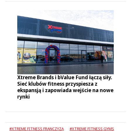
Xtreme Brands i bValue Fund łączą siły.
Sieć klubów fitness przyspiesza z
ekspansją i zapowiada wejście na nowe
rynki
#XTREME FITNESS FRANCZYZA
#XTREME FITNESS GYMS