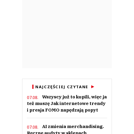
NAJCZĘŚCIEJ CZYTANE
Wszyscy już to kupili, więc ja
07.08.
też muszę Jak internetowe trendy
i presja FOMO napędzają popyt
AI zmienia merchandising.
07.08.
Ręczne audyty w sklepach