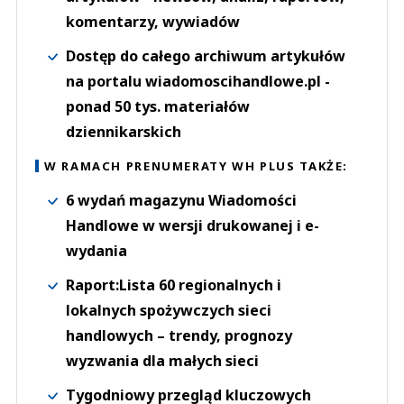
komentarzy, wywiadów
Dostęp do całego archiwum artykułów
na portalu wiadomoscihandlowe.pl -
ponad 50 tys. materiałów
dziennikarskich
W RAMACH PRENUMERATY WH PLUS TAKŻE:
6 wydań magazynu Wiadomości
Handlowe w wersji drukowanej i e-
wydania
Raport:Lista 60 regionalnych i
lokalnych spożywczych sieci
handlowych – trendy, prognozy
wyzwania dla małych sieci
Tygodniowy przegląd kluczowych