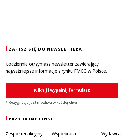
ZAPISZ SIĘ DO NEWSLETTERA
Codziennie otrzymasz newsletter zawierający
najważniejsze informacje z rynku FMCG w Polsce.
Kliknij i wypełnij formularz
* Rezygnacja jest możliwa w każdej chwili.
PRZYDATNE LINKI
Zespół redakcyjny
Współpraca
Wydawca