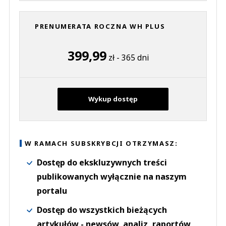
PRENUMERATA ROCZNA WH PLUS
399,99
zł - 365 dni
Wykup dostęp
W RAMACH SUBSKRYBCJI OTRZYMASZ:
Dostęp do ekskluzywnych treści
publikowanych wyłącznie na naszym
portalu
Dostęp do wszystkich bieżących
artykułów - newsów, analiz, raportów,