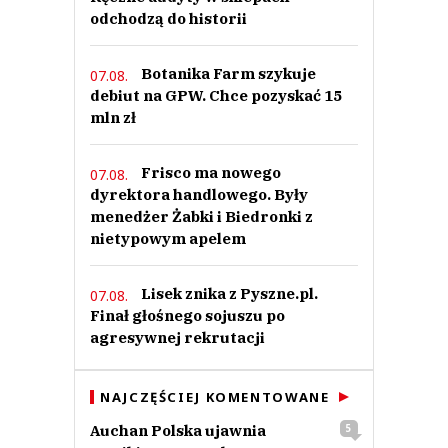
odchodzą do historii
Botanika Farm szykuje
07.08.
debiut na GPW. Chce pozyskać 15
mln zł
Frisco ma nowego
07.08.
dyrektora handlowego. Były
menedżer Żabki i Biedronki z
nietypowym apelem
Lisek znika z Pyszne.pl.
07.08.
Finał głośnego sojuszu po
agresywnej rekrutacji
NAJCZĘŚCIEJ KOMENTOWANE
Auchan Polska ujawnia
5