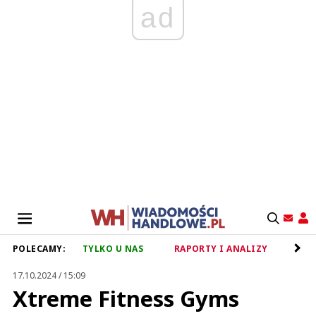
ad
POLECAMY:
TYLKO U NAS
RAPORTY I ANALIZY
RET
17.10.2024 / 15:09
Xtreme Fitness Gyms