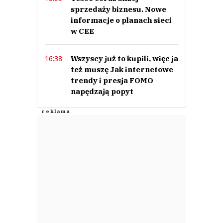
sprzedaży biznesu. Nowe
informacje o planach sieci
w CEE
Wszyscy już to kupili, więc ja
16:38
też muszę Jak internetowe
trendy i presja FOMO
napędzają popyt