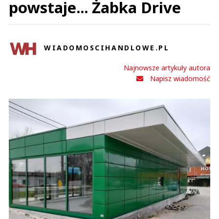
powstaje... Żabka Drive
WIADOMOSCIHANDLOWE.PL
Najnowsze artykuły autora
Napisz wiadomość