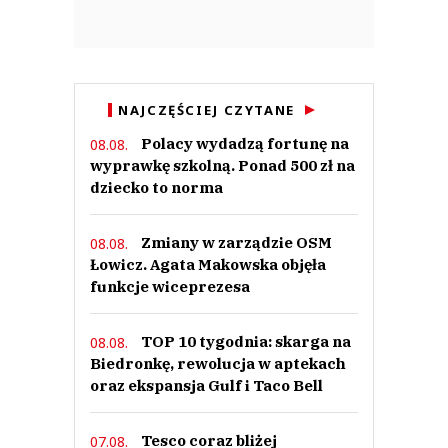
NAJCZĘŚCIEJ CZYTANE
Polacy wydadzą fortunę na
08.08.
wyprawkę szkolną. Ponad 500 zł na
dziecko to norma
Zmiany w zarządzie OSM
08.08.
Łowicz. Agata Makowska objęła
funkcje wiceprezesa
TOP 10 tygodnia: skarga na
08.08.
Biedronkę, rewolucja w aptekach
oraz ekspansja Gulf i Taco Bell
Tesco coraz bliżej
07.08.