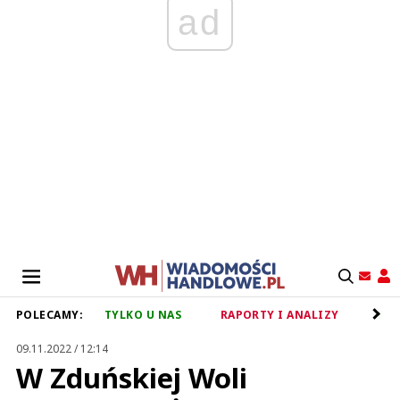
ad
POLECAMY:
TYLKO U NAS
RAPORTY I ANALIZY
RET
09.11.2022 / 12:14
W Zduńskiej Woli