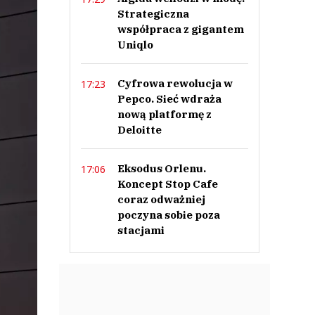
Strategiczna
współpraca z gigantem
Uniqlo
Cyfrowa rewolucja w
17:23
Pepco. Sieć wdraża
nową platformę z
Deloitte
Eksodus Orlenu.
17:06
Koncept Stop Cafe
coraz odważniej
poczyna sobie poza
stacjami