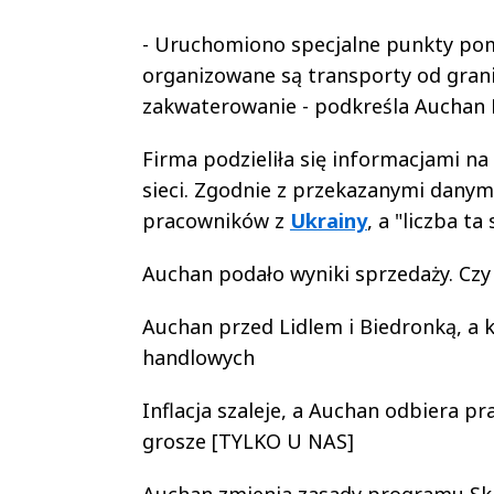
- Uruchomiono specjalne punkty pom
organizowane są transporty od granic
zakwaterowanie - podkreśla Auchan 
Firma podzieliła się informacjami na
sieci. Zgodnie z przekazanymi danym
pracowników z
Ukrainy
, a "liczba t
Auchan podało wyniki sprzedaży. Czy
Auchan przed Lidlem i Biedronką, a k
handlowych
Inflacja szaleje, a Auchan odbiera p
grosze [TYLKO U NAS]
Auchan zmienia zasady programu Sk