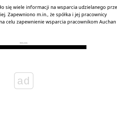
o się wiele informacji na wsparcia udzielanego prz
ej. Zapewniono m.in., że spółka i jej pracownicy
 na celu zapewnienie wsparcia pracownikom Auchan
REKLAMA
ad