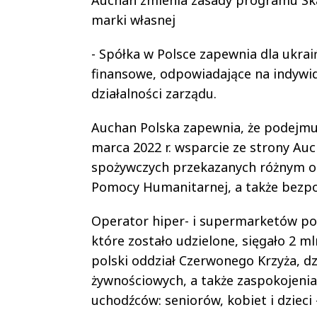
marki własnej
- Spółka w Polsce zapewnia dla ukra
finansowe, odpowiadające na indywi
działalności zarządu.
Auchan Polska zapewnia, że podejmuje
marca 2022 r. wsparcie ze strony Au
spożywczych przekazanych różnym or
Pomocy Humanitarnej, a także bezp
Operator hiper- i supermarketów poi
które zostało udzielone, sięgało 2 m
polski oddział Czerwonego Krzyża, 
żywnościowych, a także zaspokojeni
uchodźców: seniorów, kobiet i dzieci 