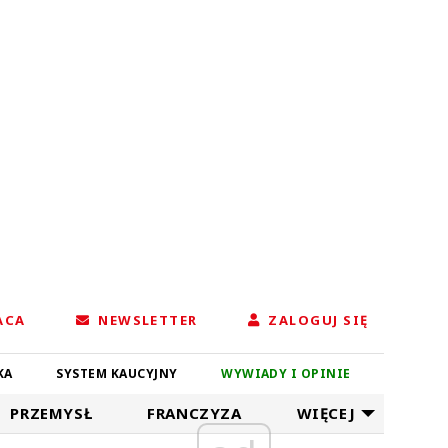
ACA
NEWSLETTER
ZALOGUJ SIĘ
KA
SYSTEM KAUCYJNY
WYWIADY I OPINIE
PRZEMYSŁ
FRANCZYZA
WIĘCEJ