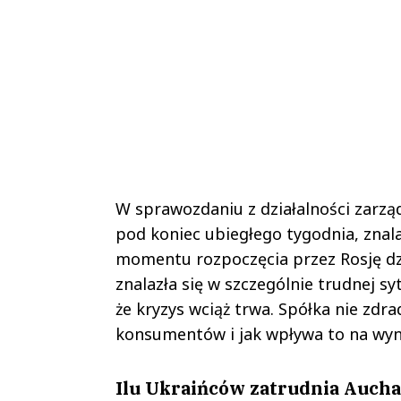
W sprawozdaniu z działalności zarz
pod koniec ubiegłego tygodnia, znalazł
momentu rozpoczęcia przez Rosję dzi
znalazła się w szczególnie trudnej s
że kryzys wciąż trwa. Spółka nie zdra
konsumentów i jak wpływa to na wyn
Ilu Ukraińców zatrudnia Aucha