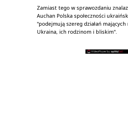
Zamiast tego w sprawozdaniu znalazł
Auchan Polska społeczności ukraiński
"podejmują szereg działań mających
Ukraina, ich rodzinom i bliskim".