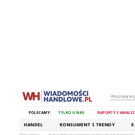
POLECAMY:
TYLKO U NAS
RAPORTY I ANALI
HANDEL
KONSUMENT I TRENDY
E