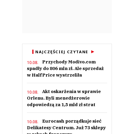
NAJCZĘŚCIEJ CZYTANE
Przychody Modivo.com
10.08.
spadły do 806 mln zł. Ale sprzedaż
w HalfPrice wystrzeliła
Akt oskarżenia w sprawie
10.08.
Orlenu. Byli menedżerowie
odpowiedzą za 1,5 mld zł strat
Eurocash porządkuje sieć
10.08.
Delikatesy Centrum. Już 73 sklepy