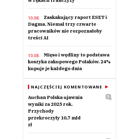
w rękach franczyzy
Zaskakujący raport ESET i
10.08.
Dagma. Niemal trzy czwarte
pracowników nie rozpoznałoby
treści AI
Mięso i wędliny to podstawa
10.08.
koszyka zakupowego Polaków. 24%
kupuje je każdego dnia
NAJCZĘŚCIEJ KOMENTOWANE
Auchan Polska ujawnia
5
wyniki za 2025 rok.
Przychody
przekroczyły 10,7 mld
zł