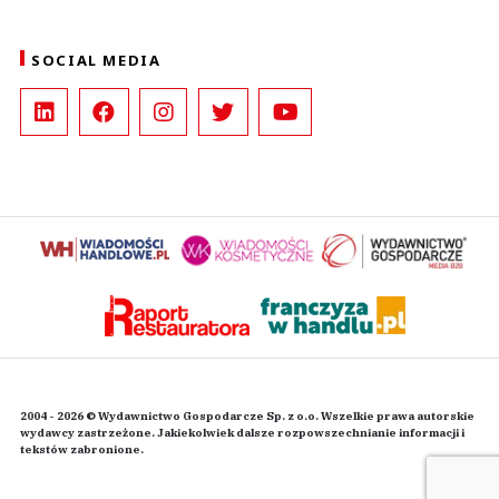
SOCIAL MEDIA
2004 - 2026 © Wydawnictwo Gospodarcze Sp. z o.o. Wszelkie prawa autorskie
wydawcy zastrzeżone. Jakiekolwiek dalsze rozpowszechnianie informacji i
tekstów zabronione.