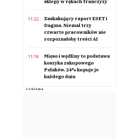
sklepy w rękach franczyzy
Zaskakujący raport ESET i
11:22
Dagma. Niemal trzy
czwarte pracowników nie
rozpoznałoby treści AI
Mięso i wędliny to podstawa
11:16
koszyka zakupowego
Polaków. 24% kupuje je
każdego dnia