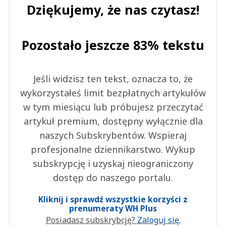
Dziękujemy, że nas czytasz!
Pozostało jeszcze 83% tekstu
Jeśli widzisz ten tekst, oznacza to, że
wykorzystałeś limit bezpłatnych artykułów
w tym miesiącu lub próbujesz przeczytać
artykuł premium, dostępny wyłącznie dla
naszych Subskrybentów. Wspieraj
profesjonalne dziennikarstwo. Wykup
subskrypcję i uzyskaj nieograniczony
dostęp do naszego portalu.
Kliknij i sprawdź wszystkie korzyści z
prenumeraty WH Plus
Posiadasz subskrybcję?
Zaloguj się.