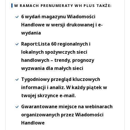
W RAMACH PRENUMERATY WH PLUS TAKŻE:
6 wydań magazynu Wiadomości
Handlowe w wersji drukowanej i e-
wydania
Raport:Lista 60 regionalnych i
lokalnych spożywczych sieci
handlowych – trendy, prognozy
wyzwania dla małych sieci
Tygodniowy przegląd kluczowych
informacji i analiz. W każdy piątek w
twojej skrzynce e-mail.
Gwarantowane miejsce na webinarach
organizowanych przez Wiadomości
Handlowe