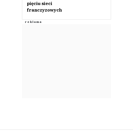
pięciu sieci
franczyzowych