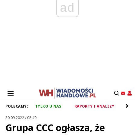
ad
POLECAMY:
TYLKO U NAS
RAPORTY I ANALIZY
RET
30.09.2022 / 08:49
Grupa CCC ogłasza, że