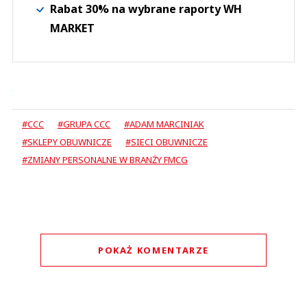
Rabat 30% na wybrane raporty WH
MARKET
#CCC
#GRUPA CCC
#ADAM MARCINIAK
#SKLEPY OBUWNICZE
#SIECI OBUWNICZE
#ZMIANY PERSONALNE W BRANŻY FMCG
POKAŻ KOMENTARZE
Komentarze (
0
)