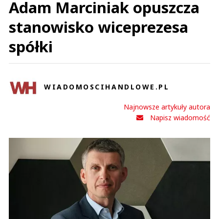
Adam Marciniak opuszcza
stanowisko wiceprezesa
spółki
WIADOMOSCIHANDLOWE.PL
Najnowsze artykuły autora
Napisz wiadomość