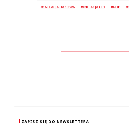
#INFLACJA BAZOWA
#INFLACJA CPI
#NBP
#
Zo
ZAPISZ SIĘ DO NEWSLETTERA