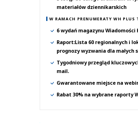
materiałów dziennikarskich
W RAMACH PRENUMERATY WH PLUS 
6 wydań magazynu Wiadomości H
Raport:Lista 60 regionalnych i l
prognozy wyzwania dla małych s
Tygodniowy przegląd kluczowych 
mail.
Gwarantowane miejsce na webi
Rabat 30% na wybrane raporty