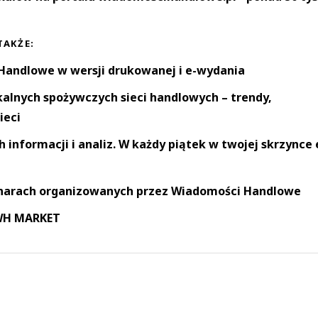
TAKŻE:
andlowe w wersji drukowanej i e-wydania
okalnych spożywczych sieci handlowych – trendy,
ieci
informacji i analiz. W każdy piątek w twojej skrzynce 
narach organizowanych przez Wiadomości Handlowe
 WH MARKET