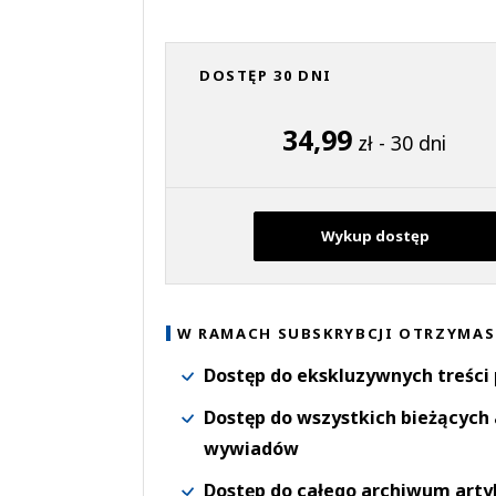
DOSTĘP 30 DNI
34,99
zł - 30 dni
Wykup dostęp
W RAMACH SUBSKRYBCJI OTRZYMAS
Dostęp do ekskluzywnych treści
Dostęp do wszystkich bieżących 
wywiadów
Dostęp do całego archiwum arty