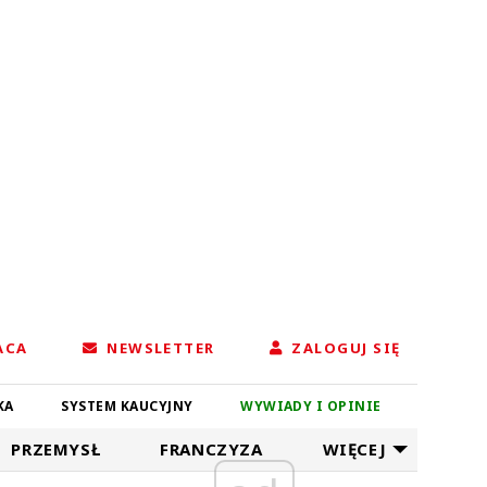
ACA
NEWSLETTER
ZALOGUJ SIĘ
KA
SYSTEM KAUCYJNY
WYWIADY I OPINIE
PRZEMYSŁ
FRANCZYZA
WIĘCEJ