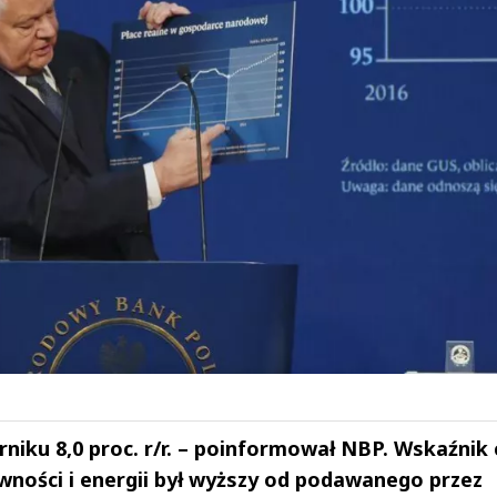
rniku 8,0 proc. r/r. – poinformował NBP. Wskaźnik
wności i energii był wyższy od podawanego przez