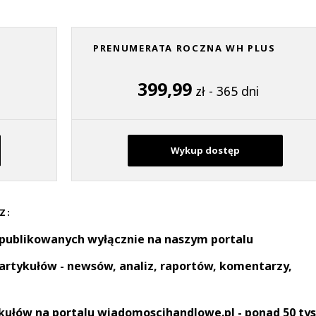
PRENUMERATA ROCZNA WH PLUS
399,99
zł - 365 dni
Wykup dostęp
Z:
 publikowanych wyłącznie na naszym portalu
artykułów - newsów, analiz, raportów, komentarzy,
kułów na portalu wiadomoscihandlowe.pl - ponad 50 tys