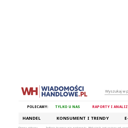
POLECAMY:
TYLKO U NAS
RAPORTY I ANALI
HANDEL
KONSUMENT I TRENDY
E