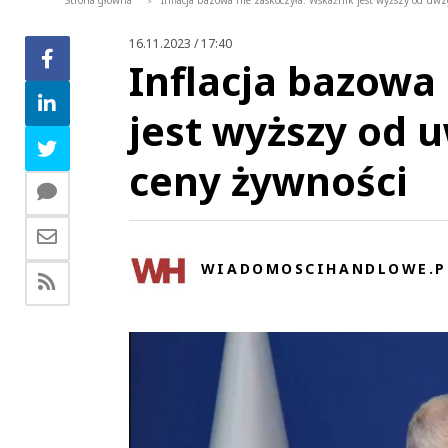
Strona główna
Inflacja bazowa nie zaskoczyła. Wskaźnik jest wyższy od uwz
>
16.11.2023 / 17:40
Inflacja bazowa
jest wyższy od 
ceny żywności
WIADOMOSCIHANDLOWE.P