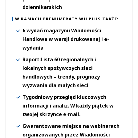
dziennikarskich
W RAMACH PRENUMERATY WH PLUS TAKŻE:
6 wydań magazynu Wiadomości
Handlowe w wersji drukowanej i e-
wydania
Raport:Lista 60 regionalnych i
lokalnych spożywczych sieci
handlowych – trendy, prognozy
wyzwania dla małych sieci
Tygodniowy przegląd kluczowych
informacji i analiz. W każdy piątek w
twojej skrzynce e-mail.
Gwarantowane miejsce na webinarach
organizowanych przez Wiadomości