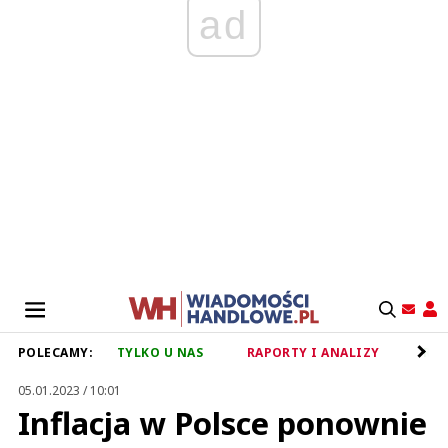
ad
POLECAMY:
TYLKO U NAS
RAPORTY I ANALIZY
RET
05.01.2023 / 10:01
Inflacja w Polsce ponownie