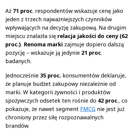
Aż
71 proc
. respondentów wskazuje cenę jako
jeden z trzech najważniejszych czynników
wpływających na decyzję zakupową. Na drugim
miejscu znalazła się
relacja jakości do ceny (62
proc.)
.
Renoma marki
zajmuje dopiero dalszą
pozycję – wskazuje ją jedynie
21 proc
.
badanych.
Jednocześnie
35 proc.
konsumentów deklaruje,
że planuje budżet zakupowy niezależnie od
marki. W kategorii żywności i produktów
spożywczych odsetek ten rośnie do
42 proc
., co
pokazuje, że nawet segment
FMCG
nie jest już
chroniony przez siłę rozpoznawalnych
brandów.