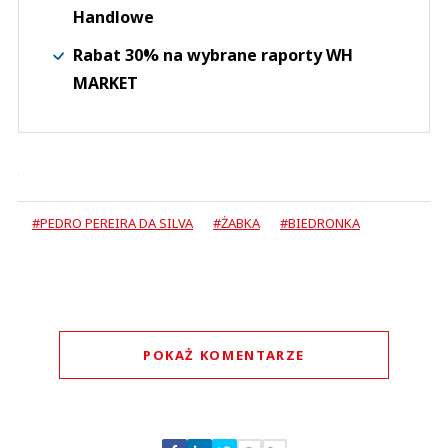
Handlowe
Rabat 30% na wybrane raporty WH
MARKET
#PEDRO PEREIRA DA SILVA
#ŻABKA
#BIEDRONKA
POKAŻ KOMENTARZE
Komentarze (
4
)