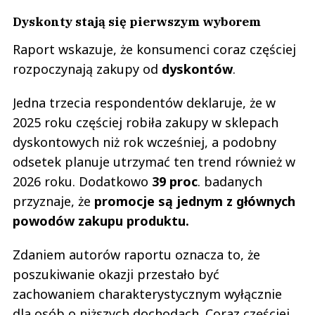
Dyskonty stają się pierwszym wyborem
Raport wskazuje, że konsumenci coraz częściej
rozpoczynają zakupy od
dyskontów
.
Jedna trzecia respondentów deklaruje, że w
2025 roku częściej robiła zakupy w sklepach
dyskontowych niż rok wcześniej, a podobny
odsetek planuje utrzymać ten trend również w
2026 roku. Dodatkowo
39 proc
. badanych
przyznaje, że
promocje są jednym z głównych
powodów zakupu produktu.
Zdaniem autorów raportu oznacza to, że
poszukiwanie okazji przestało być
zachowaniem charakterystycznym wyłącznie
dla osób o niższych dochodach. Coraz częściej