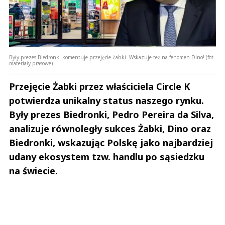
Były prezes Biedronki komentuje przejęcie Żabki. Wskazuje też na fenomen Dino! (fot.
materiały prasowe)
Przejęcie Żabki przez właściciela Circle K
potwierdza unikalny status naszego rynku.
Były prezes Biedronki, Pedro Pereira da Silva,
analizuje równoległy sukces Żabki, Dino oraz
Biedronki, wskazując Polskę jako najbardziej
udany ekosystem tzw. handlu po sąsiedzku
na świecie.