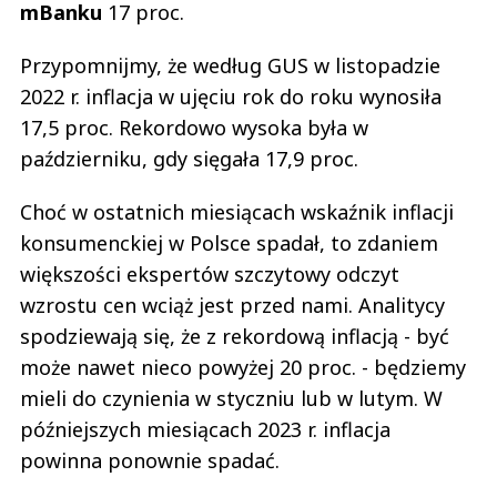
mBanku
17 proc.
Przypomnijmy, że według GUS w listopadzie
2022 r. inflacja w ujęciu rok do roku wynosiła
17,5 proc. Rekordowo wysoka była w
październiku, gdy sięgała 17,9 proc.
Choć w ostatnich miesiącach wskaźnik inflacji
konsumenckiej w Polsce spadał, to zdaniem
większości ekspertów szczytowy odczyt
wzrostu cen wciąż jest przed nami. Analitycy
spodziewają się, że z rekordową inflacją - być
może nawet nieco powyżej 20 proc. - będziemy
mieli do czynienia w styczniu lub w lutym. W
późniejszych miesiącach 2023 r. inflacja
powinna ponownie spadać.