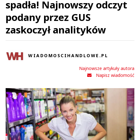
spadła! Najnowszy odczyt
podany przez GUS
zaskoczył analityków
WIADOMOSCIHANDLOWE.PL
Najnowsze artykuły autora
Napisz wiadomość