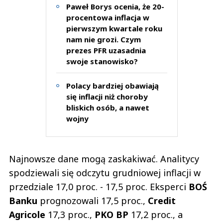
Paweł Borys ocenia, że 20-
procentowa inflacja w
pierwszym kwartale roku
nam nie grozi. Czym
prezes PFR uzasadnia
swoje stanowisko?
Polacy bardziej obawiają
się inflacji niż choroby
bliskich osób, a nawet
wojny
Najnowsze dane mogą zaskakiwać. Analitycy
spodziewali się odczytu grudniowej inflacji w
przedziale 17,0 proc. - 17,5 proc. Eksperci
BOŚ
Banku
prognozowali 17,5 proc.,
Credit
Agricole
17,3 proc.,
PKO BP
17,2 proc., a