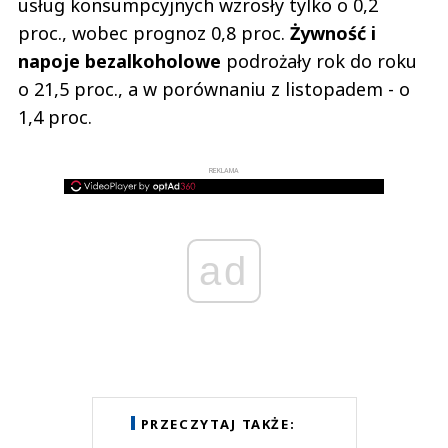
usług konsumpcyjnych wzrosły tylko o 0,2
proc., wobec prognoz 0,8 proc.
Żywność i
napoje bezalkoholowe
podrożały rok do roku
o 21,5 proc., a w porównaniu z listopadem - o
1,4 proc.
REKLAMA
ad
PRZECZYTAJ TAKŻE: