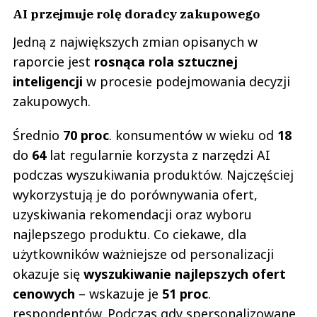
AI przejmuje rolę doradcy zakupowego
Jedną z największych zmian opisanych w
raporcie jest
rosnąca rola sztucznej
inteligencji
w procesie podejmowania decyzji
zakupowych.
Średnio
70 proc
. konsumentów w wieku od
18
do
64
lat regularnie korzysta z narzędzi AI
podczas wyszukiwania produktów. Najczęściej
wykorzystują je do porównywania ofert,
uzyskiwania rekomendacji oraz wyboru
najlepszego produktu. Co ciekawe, dla
użytkowników ważniejsze od personalizacji
okazuje się
wyszukiwanie najlepszych ofert
cenowych
– wskazuje je
51 proc
.
respondentów. Podczas gdy spersonalizowane