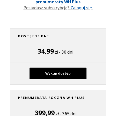
prenumeraty WH Plus
Posiadasz subskrybcję?
Zaloguj się.
DOSTĘP 30 DNI
34,99
zł - 30 dni
Wykup dostęp
PRENUMERATA ROCZNA WH PLUS
399,99
zł - 365 dni