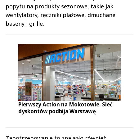
popytu na produkty sezonowe, takie jak
wentylatory, ręczniki plażowe, dmuchane
baseny i grille.
Pierwszy Action na Mokotowie. Sieć
dyskontów podbija Warszawę
Zapotrzebowanie to znalazło również