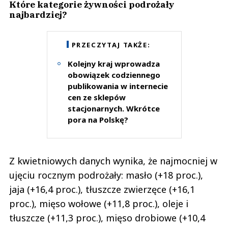
Które kategorie żywności podrożały
najbardziej?
PRZECZYTAJ TAKŻE:
Kolejny kraj wprowadza
obowiązek codziennego
publikowania w internecie
cen ze sklepów
stacjonarnych. Wkrótce
pora na Polskę?
Z kwietniowych danych wynika, że najmocniej w
ujęciu rocznym podrożały: masło (+18 proc.),
jaja (+16,4 proc.), tłuszcze zwierzęce (+16,1
proc.), mięso wołowe (+11,8 proc.), oleje i
tłuszcze (+11,3 proc.), mięso drobiowe (+10,4