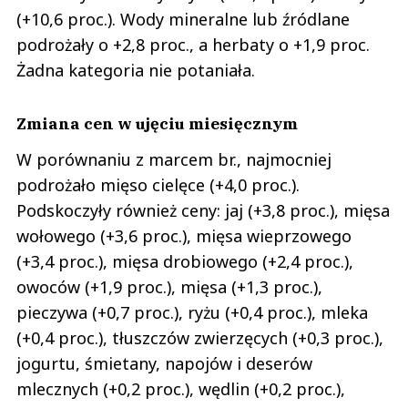
(+10,6 proc.). Wody mineralne lub źródlane
podrożały o +2,8 proc., a herbaty o +1,9 proc.
Żadna kategoria nie potaniała.
Zmiana cen w ujęciu miesięcznym
W porównaniu z marcem br., najmocniej
podrożało mięso cielęce (+4,0 proc.).
Podskoczyły również ceny: jaj (+3,8 proc.), mięsa
wołowego (+3,6 proc.), mięsa wieprzowego
(+3,4 proc.), mięsa drobiowego (+2,4 proc.),
owoców (+1,9 proc.), mięsa (+1,3 proc.),
pieczywa (+0,7 proc.), ryżu (+0,4 proc.), mleka
(+0,4 proc.), tłuszczów zwierzęcych (+0,3 proc.),
jogurtu, śmietany, napojów i deserów
mlecznych (+0,2 proc.), wędlin (+0,2 proc.),