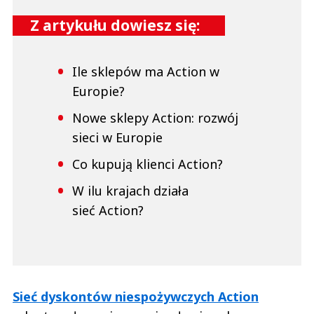
Z artykułu dowiesz się:
Ile sklepów ma Action w
Europie?
Nowe sklepy Action: rozwój
sieci w Europie
Co kupują klienci Action?
W ilu krajach działa
sieć Action?
Sieć dyskontów niespożywczych Action