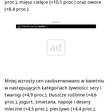
proc.), mięso cielęce (+10,1 proc.) oraz owoce
(+8,4 proc.).
REKLAMA
ad
Mniej wzrosty cen zaobserwowano w kwietniu
w następujących kategoriach żywności: sery i
twarogi (+4,9 proc.), tłuszcze roślinne (+4,6
proc.), jogurt, śmietana, napoje i desery
mleczne (+4,5 proc.), pieczywo (+4,4 proc.),