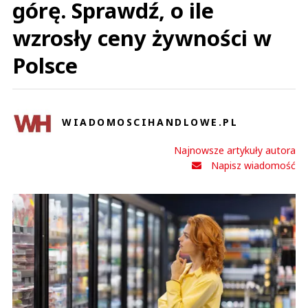
górę. Sprawdź, o ile
wzrosły ceny żywności w
Polsce
WIADOMOSCIHANDLOWE.PL
Najnowsze artykuły autora
Napisz wiadomość