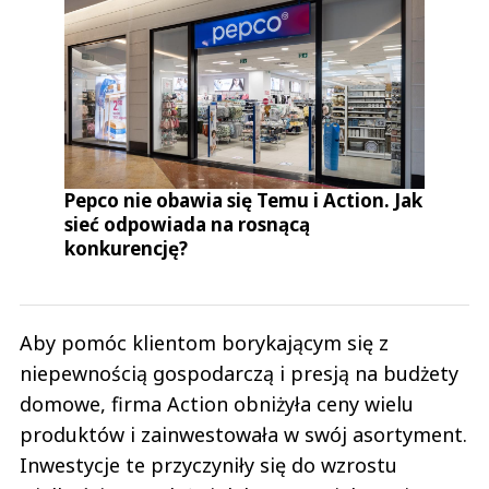
Pepco nie obawia się Temu i Action. Jak
sieć odpowiada na rosnącą
konkurencję?
Aby pomóc klientom borykającym się z
niepewnością gospodarczą i presją na budżety
domowe, firma Action obniżyła ceny wielu
produktów i zainwestowała w swój asortyment.
Inwestycje te przyczyniły się do wzrostu