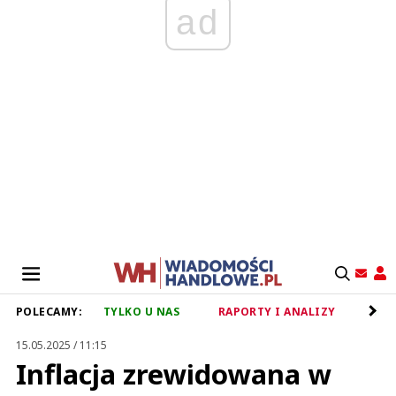
ad
POLECAMY:
TYLKO U NAS
RAPORTY I ANALIZY
RET
15.05.2025 / 11:15
Inflacja zrewidowana w