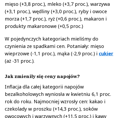
mięso (+3,8 proc.), mleko (+3,7 proc.), warzywa
(+3,1 proc.), wędliny (+3,0 proc.), ryby i owoce
morza (+1,7 proc.), ryż (+0,6 proc.), makaron i
produkty makaronowe (+0,5 proc.)
W pojedynczych kategoriach mieliśmy do
czynienia ze spadkami cen. Potaniały: mięso
wieprzowe (-1,1 proc.), mąka (-2,9 proc.) i
cukier
(aż -31 proc.).
Jak zmieniły się ceny napojów?
Inflacja dla całej kategorii napojów
bezalkoholowych wyniosła w kwietniu 6,1 proc.
rok do roku. Najmocniej wzrosły cen: kakao i
czekolady w proszku (+14,3 proc.), soków
owocowych i warzywnych (+11,5 proc.) i kawy