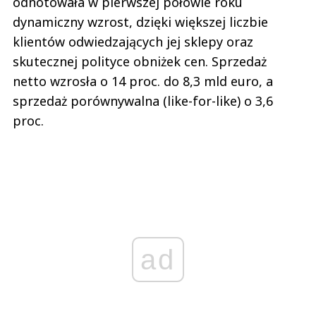
odnotowała w pierwszej połowie roku
dynamiczny wzrost, dzięki większej liczbie
klientów odwiedzających jej sklepy oraz
skutecznej polityce obniżek cen. Sprzedaż
netto wzrosła o 14 proc. do 8,3 mld euro, a
sprzedaż porównywalna (like-for-like) o 3,6
proc.
ad