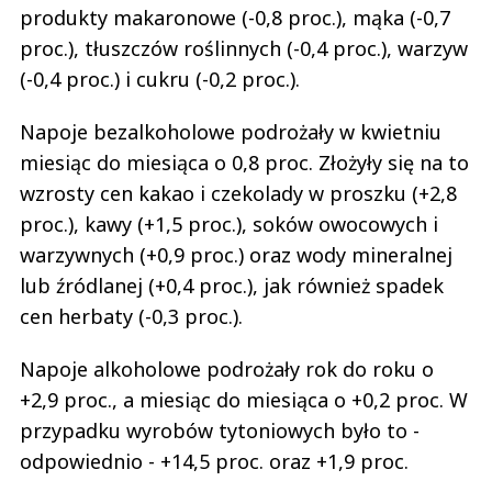
produkty makaronowe (-0,8 proc.), mąka (-0,7
proc.), tłuszczów roślinnych (-0,4 proc.), warzyw
(-0,4 proc.) i cukru (-0,2 proc.).
Napoje bezalkoholowe podrożały w kwietniu
miesiąc do miesiąca o 0,8 proc. Złożyły się na to
wzrosty cen kakao i czekolady w proszku (+2,8
proc.), kawy (+1,5 proc.), soków owocowych i
warzywnych (+0,9 proc.) oraz wody mineralnej
lub źródlanej (+0,4 proc.), jak również spadek
cen herbaty (-0,3 proc.).
Napoje alkoholowe podrożały rok do roku o
+2,9 proc., a miesiąc do miesiąca o +0,2 proc. W
przypadku wyrobów tytoniowych było to -
odpowiednio - +14,5 proc. oraz +1,9 proc.