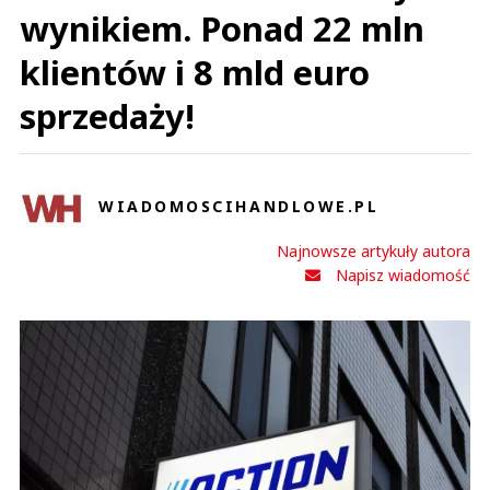
wynikiem. Ponad 22 mln
klientów i 8 mld euro
sprzedaży!
WIADOMOSCIHANDLOWE.PL
Najnowsze artykuły autora
Napisz wiadomość