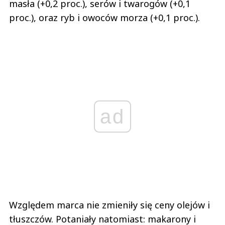
masła (+0,2 proc.), serów i twarogów (+0,1
proc.), oraz ryb i owoców morza (+0,1 proc.).
ad
Względem marca nie zmieniły się ceny olejów i
tłuszczów. Potaniały natomiast: makarony i