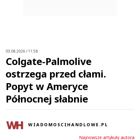
03.08.2026 / 11:58
Colgate-Palmolive
ostrzega przed cłami.
Popyt w Ameryce
Północnej słabnie
WIADOMOSCIHANDLOWE.PL
Najnowsze artykuły autora