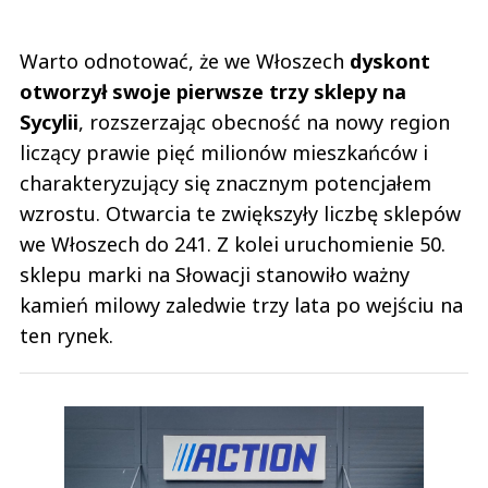
Warto odnotować, że we Włoszech
dyskont
otworzył swoje pierwsze trzy sklepy na
Sycylii
, rozszerzając obecność na nowy region
liczący prawie pięć milionów mieszkańców i
charakteryzujący się znacznym potencjałem
wzrostu. Otwarcia te zwiększyły liczbę sklepów
we Włoszech do 241. Z kolei uruchomienie 50.
sklepu marki na Słowacji stanowiło ważny
kamień milowy zaledwie trzy lata po wejściu na
ten rynek.