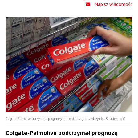
Napisz wiadomość
Colgate-Palmolive utrzymuje prognozy mimo słabszej sprzedaży (fot. Shutterstock)
Colgate-Palmolive podtrzymał prognozę