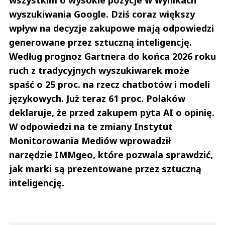
wszystkim o wysokie pozycje w wynikach
wyszukiwania Google. Dziś coraz większy
wpływ na decyzje zakupowe mają odpowiedzi
generowane przez sztuczną inteligencję.
Według prognoz Gartnera do końca 2026 roku
ruch z tradycyjnych wyszukiwarek może
spaść o 25 proc. na rzecz chatbotów i modeli
językowych. Już teraz 61 proc. Polaków
deklaruje, że przed zakupem pyta AI o opinię.
W odpowiedzi na te zmiany Instytut
Monitorowania Mediów wprowadził
narzędzie IMMgeo, które pozwala sprawdzić,
jak marki są prezentowane przez sztuczną
inteligencję.