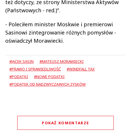
też dotyczy, ze strony Ministerstwa Aktywów
(Państwowych - red.)".
- Poleciłem minister Moskwie i premierowi
Sasinowi zintegrowanie różnych pomysłów -
oświadczył Morawiecki.
#JACEK SASIN
#MATEUSZ MORAWIECKI
#PRAWO I SPRAWIEDLIWOŚĆ
#WINDFALL TAX
#PODATKI
#NOWE PODATKI
#PODATEK OD NADZWYCZAJNYCH ZYSKÓW
POKAŻ KOMENTARZE