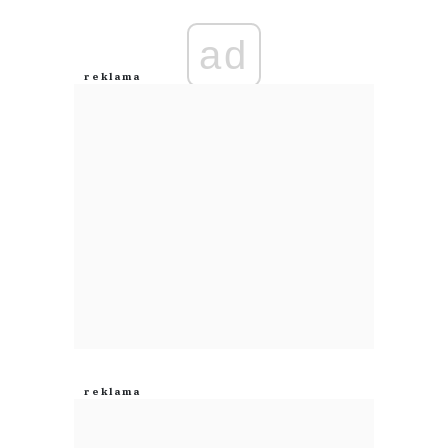
ad
Anuluj
Prześlij komentarz