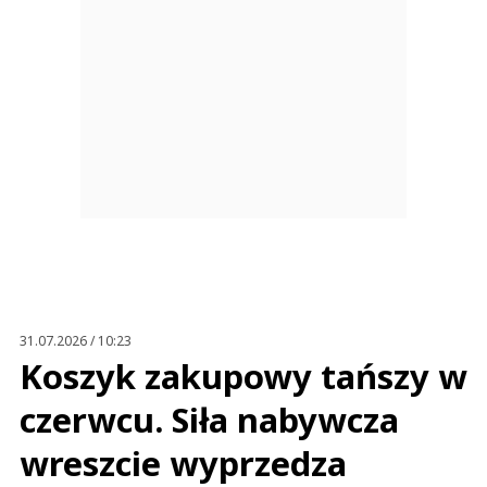
31.07.2026 / 10:23
Koszyk zakupowy tańszy w
czerwcu. Siła nabywcza
wreszcie wyprzedza