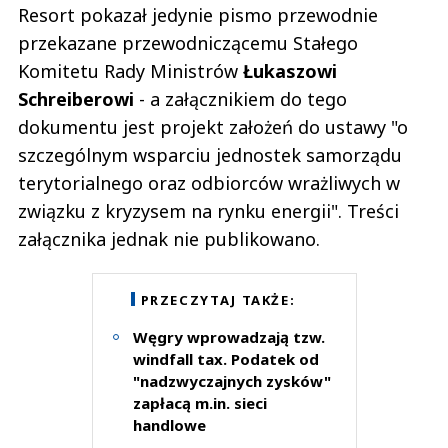
Resort pokazał jedynie pismo przewodnie
przekazane przewodniczącemu Stałego
Komitetu Rady Ministrów
Łukaszowi
Schreiberowi
- a załącznikiem do tego
dokumentu jest projekt założeń do ustawy "o
szczególnym wsparciu jednostek samorządu
terytorialnego oraz odbiorców wrażliwych w
związku z kryzysem na rynku energii". Treści
załącznika jednak nie publikowano.
PRZECZYTAJ TAKŻE:
Węgry wprowadzają tzw.
windfall tax. Podatek od
"nadzwyczajnych zysków"
zapłacą m.in. sieci
handlowe