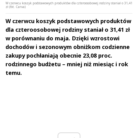
W czerwcu koszyk podstawowych produktów dla czteroosobowej rodziny staniał o 31,41
zł (fot. Canva)
W czerwcu koszyk podstawowych produktów
dla czteroosobowej rodziny staniał o 31,41 zł
w porównaniu do maja. Dzięki wzrostowi
dochodów i sezonowym obniżkom codzienne
zakupy pochłaniają obecnie 23,08 proc.
rodzinnego budżetu – mniej niż miesiąc i rok
temu.