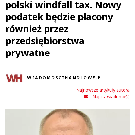
polski windfall tax. Nowy
podatek będzie płacony
również przez
przedsiębiorstwa
prywatne
WIADOMOSCIHANDLOWE.PL
Najnowsze artykuły autora
Napisz wiadomość