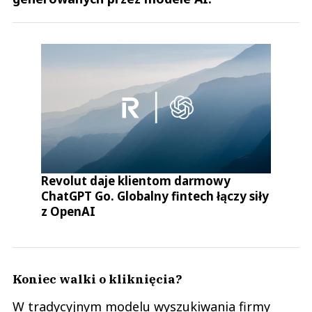
Revolut daje klientom darmowy
ChatGPT Go. Globalny fintech łączy siły
z OpenAI
Koniec walki o kliknięcia?
W tradycyjnym modelu wyszukiwania firmy