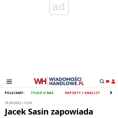
ad
POLECAMY:
TYLKO U NAS
RAPORTY I ANALIZY
RET
25.09.2022 / 12:50
Jacek Sasin zapowiada