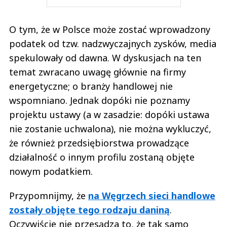
O tym, że w Polsce może zostać wprowadzony
podatek od tzw. nadzwyczajnych zysków, media
spekulowały od dawna. W dyskusjach na ten
temat zwracano uwagę głównie na firmy
energetyczne; o branży handlowej nie
wspomniano. Jednak dopóki nie poznamy
projektu ustawy (a w zasadzie: dopóki ustawa
nie zostanie uchwalona), nie można wykluczyć,
że również przedsiębiorstwa prowadzące
działalność o innym profilu zostaną objęte
nowym podatkiem.
Przypomnijmy, że
na Węgrzech sieci handlowe
zostały objęte tego rodzaju daniną
.
Oczywiście nie przesądza to, że tak samo