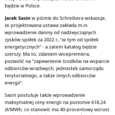
będzie w Polsce.
Jacek Sasin
w piśmie do Schreibera wskazuje,
że projektowana ustawa zakłada m.in.
wprowadzenie daniny od nadzwyczajnych
zysków spółek za 2022 r., "w tym od spółek
energetycznych" - a zatem katalog będzie
szerszy. Ma to, zdaniem wicepremiera,
pozwolić na "zapewnienie środków na wsparcie
odbiorców wrażliwych, jednostek samorządu
terytorialnego, a także innych odbiorców
energii".
Sasin postuluje także wprowadzenie
maksymalnej ceny energii na poziomie 618,24
zł/MWh, co stanowić ma 40-procentowy wzrost