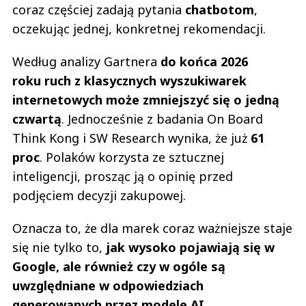
coraz częściej zadają pytania
chatbotom
,
oczekując jednej, konkretnej rekomendacji.
Według analizy Gartnera
do końca 2026
roku ruch z klasycznych wyszukiwarek
internetowych może zmniejszyć się o jedną
czwartą
. Jednocześnie z badania On Board
Think Kong i SW Research wynika, że już
61
proc
. Polaków korzysta ze sztucznej
inteligencji, prosząc ją o opinię przed
podjęciem decyzji zakupowej.
Oznacza to, że dla marek coraz ważniejsze staje
się nie tylko to,
jak wysoko pojawiają się w
Google, ale również czy w ogóle są
uwzględniane w odpowiedziach
generowanych przez modele AI.