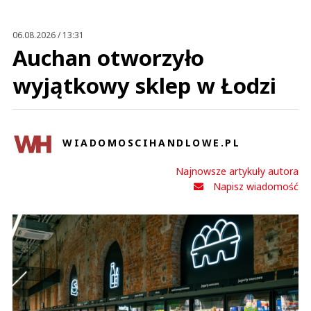
Anuluj
Prześlij komentarz
06.08.2026 / 13:31
Auchan otworzyło
wyjątkowy sklep w Łodzi
WIADOMOSCIHANDLOWE.PL
Najnowsze artykuły autora
Napisz wiadomość