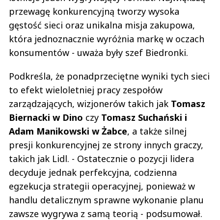
przewagę konkurencyjną tworzy wysoka
gęstość sieci oraz unikalna misja zakupowa,
która jednoznacznie wyróżnia markę w oczach
konsumentów - uważa były szef Biedronki.
Podkreśla, że ponadprzeciętne wyniki tych sieci
to efekt wieloletniej pracy zespołów
zarządzających, wizjonerów takich jak
Tomasz
Biernacki w Dino
czy
Tomasz Suchański i
Adam Manikowski w Żabce
, a także silnej
presji konkurencyjnej ze strony innych graczy,
takich jak Lidl. - Ostatecznie o pozycji lidera
decyduje jednak perfekcyjna, codzienna
egzekucja strategii operacyjnej, ponieważ w
handlu detalicznym sprawne wykonanie planu
zawsze wygrywa z samą teorią - podsumował.