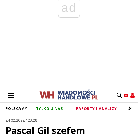
ad
POLECAMY:
TYLKO U NAS
RAPORTY I ANALIZY
RET
24.02.2022 / 23:28
Pascal Gil szefem