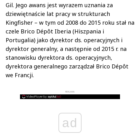
Gil. Jego awans jest wyrazem uznania za
dziewiętnaście lat pracy w strukturach
Kingfisher – w tym od 2008 do 2015 roku stał na
czele Brico Dépôt Iberia (Hiszpania i
Portugalia) jako dyrektor ds. operacyjnych i
dyrektor generalny, a następnie od 2015 r. na
stanowisku dyrektora ds. operacyjnych,
dyrektora generalnego zarządzał Brico Dépôt
we Francji.
REKLAMA
ad