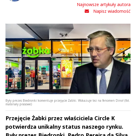
Najnowsze artykuły autora
Napisz wiadomość
Były prezes Biedronki komentuje przejęcie Żabki. Wskazuje też na fenomen Dino! (fot.
materiały prasowe)
Przejęcie Żabki przez właściciela Circle K
potwierdza unikalny status naszego rynku.
Były prezes Biedronki, Pedro Pereira da Silva,