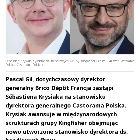
Sébastien Krysiak, dyrektor ds. handlowych Grupy Kingfisher i Pascal Gil szef Castorama
Polska (Castorama Polska)
Pascal Gil, dotychczasowy dyrektor
generalny Brico Dépôt Francja zastąpi
Sébastiena Krysiaka na stanowisku
dyrektora generalnego Castorama Polska.
Krysiak awansuje w międzynarodowych
strukturach grupy Kingfisher obejmując
nowo utworzone stanowisko dyrektora ds.