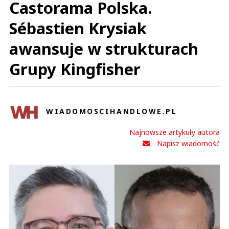
Castorama Polska.
Sébastien Krysiak
awansuje w strukturach
Grupy Kingfisher
WIADOMOSCIHANDLOWE.PL
Najnowsze artykuły autora
Napisz wiadomość