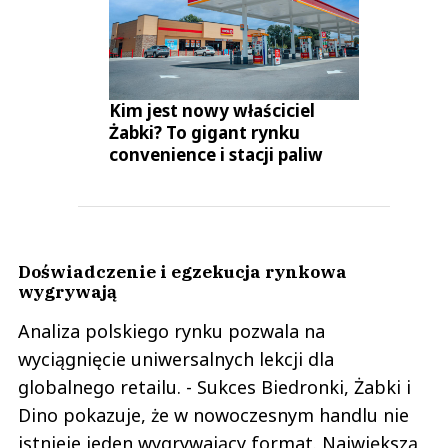
Kim jest nowy właściciel
Żabki? To gigant rynku
convenience i stacji paliw
Doświadczenie i egzekucja rynkowa
wygrywają
Analiza polskiego rynku pozwala na
wyciągnięcie uniwersalnych lekcji dla
globalnego retailu. - Sukces Biedronki, Żabki i
Dino pokazuje, że w nowoczesnym handlu nie
istnieje jeden wygrywający format. Największą