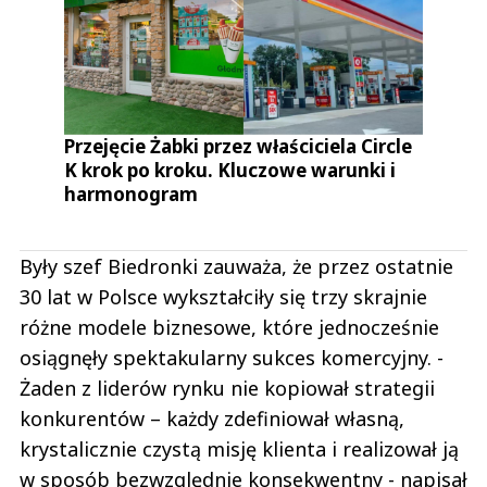
Przejęcie Żabki przez właściciela Circle
K krok po kroku. Kluczowe warunki i
harmonogram
Były szef Biedronki zauważa, że przez ostatnie
30 lat w Polsce wykształciły się trzy skrajnie
różne modele biznesowe, które jednocześnie
osiągnęły spektakularny sukces komercyjny. -
Żaden z liderów rynku nie kopiował strategii
konkurentów – każdy zdefiniował własną,
krystalicznie czystą misję klienta i realizował ją
w sposób bezwzględnie konsekwentny - napisał