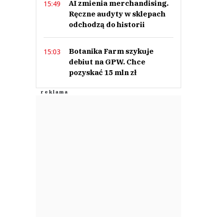
AI zmienia merchandising.
15:49
Ręczne audyty w sklepach
odchodzą do historii
Botanika Farm szykuje
15:03
debiut na GPW. Chce
pozyskać 15 mln zł