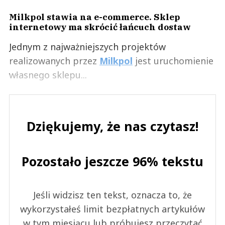
Milkpol stawia na e-commerce. Sklep
internetowy ma skrócić łańcuch dostaw
Jednym z najważniejszych projektów
realizowanych przez
Milkpol
jest uruchomienie
własnego sklepu...
Dziękujemy, że nas czytasz!
Pozostało jeszcze 96% tekstu
Jeśli widzisz ten tekst, oznacza to, że
wykorzystałeś limit bezpłatnych artykułów
w tym miesiącu lub próbujesz przeczytać