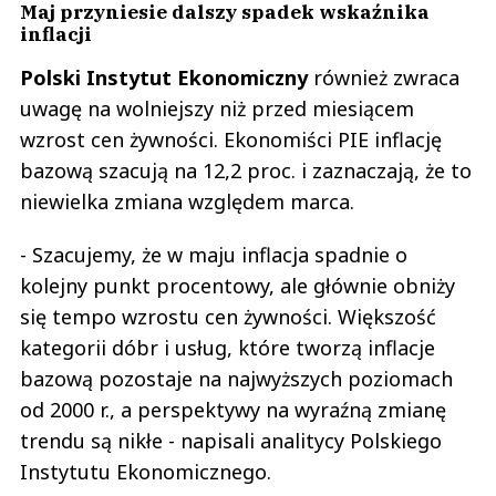
Maj przyniesie dalszy spadek wskaźnika
inflacji
Polski Instytut Ekonomiczny
również zwraca
uwagę na wolniejszy niż przed miesiącem
wzrost cen żywności. Ekonomiści PIE inflację
bazową szacują na 12,2 proc. i zaznaczają, że to
niewielka zmiana względem marca.
- Szacujemy, że w maju inflacja spadnie o
kolejny punkt procentowy, ale głównie obniży
się tempo wzrostu cen żywności. Większość
kategorii dóbr i usług, które tworzą inflacje
bazową pozostaje na najwyższych poziomach
od 2000 r., a perspektywy na wyraźną zmianę
trendu są nikłe - napisali analitycy Polskiego
Instytutu Ekonomicznego.