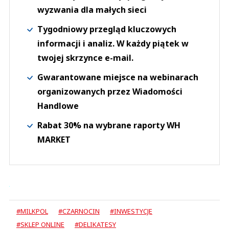
wyzwania dla małych sieci
Tygodniowy przegląd kluczowych
informacji i analiz. W każdy piątek w
twojej skrzynce e-mail.
Gwarantowane miejsce na webinarach
organizowanych przez Wiadomości
Handlowe
Rabat 30% na wybrane raporty WH
MARKET
#MILKPOL
#CZARNOCIN
#INWESTYCJE
#SKLEP ONLINE
#DELIKATESY