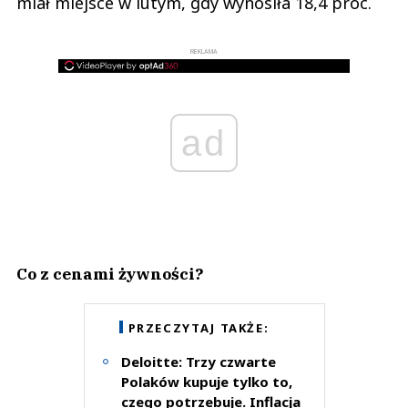
miał miejsce w lutym, gdy wynosiła 18,4 proc.
REKLAMA
ad
Co z cenami żywności?
PRZECZYTAJ TAKŻE:
Deloitte: Trzy czwarte
Polaków kupuje tylko to,
czego potrzebuje. Inflacja