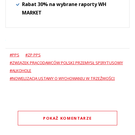
Rabat 30% na wybrane raporty WH
MARKET
#PPS
#ZP PPS
#ZWIĄZEK PRACODAWCÓW POLSKI PRZEMYSŁ SPIRYTUSOWY
#ALKOHOLE
#NOWELIZACJA USTAWY O WYCHOWANIU W TRZEŹWOŚCI
POKAŻ KOMENTARZE