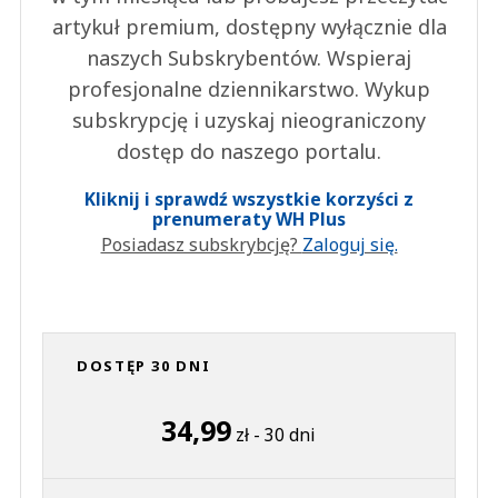
artykuł premium, dostępny wyłącznie dla
naszych Subskrybentów. Wspieraj
profesjonalne dziennikarstwo. Wykup
subskrypcję i uzyskaj nieograniczony
dostęp do naszego portalu.
Kliknij i sprawdź wszystkie korzyści z
prenumeraty WH Plus
Posiadasz subskrybcję?
Zaloguj się.
DOSTĘP 30 DNI
34,99
zł - 30 dni