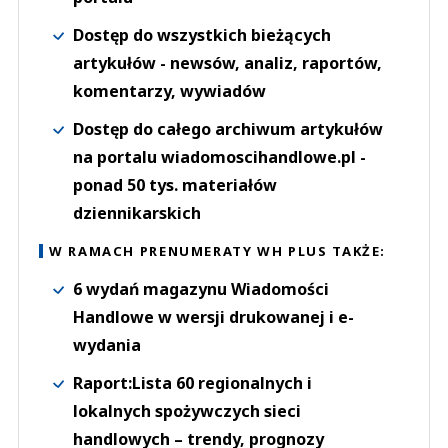
Dostęp do wszystkich bieżących
artykułów - newsów, analiz, raportów,
komentarzy, wywiadów
Dostęp do całego archiwum artykułów
na portalu wiadomoscihandlowe.pl -
ponad 50 tys. materiałów
dziennikarskich
W RAMACH PRENUMERATY WH PLUS TAKŻE:
6 wydań magazynu Wiadomości
Handlowe w wersji drukowanej i e-
wydania
Raport:Lista 60 regionalnych i
lokalnych spożywczych sieci
handlowych – trendy, prognozy