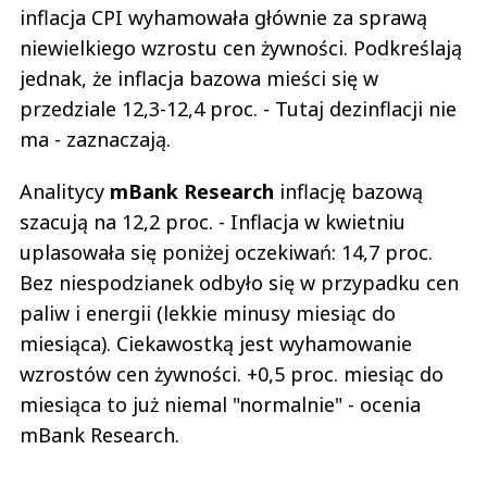
inflacja CPI wyhamowała głównie za sprawą
niewielkiego wzrostu cen żywności. Podkreślają
jednak, że inflacja bazowa mieści się w
przedziale 12,3-12,4 proc. - Tutaj dezinflacji nie
ma - zaznaczają.
Analitycy
mBank Research
inflację bazową
szacują na 12,2 proc. - Inflacja w kwietniu
uplasowała się poniżej oczekiwań: 14,7 proc.
Bez niespodzianek odbyło się w przypadku cen
paliw i energii (lekkie minusy miesiąc do
miesiąca). Ciekawostką jest wyhamowanie
wzrostów cen żywności. +0,5 proc. miesiąc do
miesiąca to już niemal "normalnie" - ocenia
mBank Research.