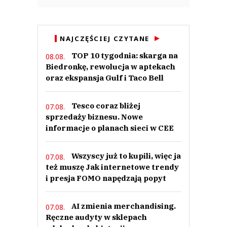
NAJCZĘŚCIEJ CZYTANE
TOP 10 tygodnia: skarga na
08.08.
Biedronkę, rewolucja w aptekach
oraz ekspansja Gulf i Taco Bell
Tesco coraz bliżej
07.08.
sprzedaży biznesu. Nowe
informacje o planach sieci w CEE
Wszyscy już to kupili, więc ja
07.08.
też muszę Jak internetowe trendy
i presja FOMO napędzają popyt
AI zmienia merchandising.
07.08.
Ręczne audyty w sklepach