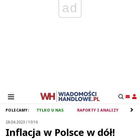
ad
POLECAMY:
TYLKO U NAS
RAPORTY I ANALIZY
RET
28.04.2023 / 10:16
Inflacja w Polsce w dół!