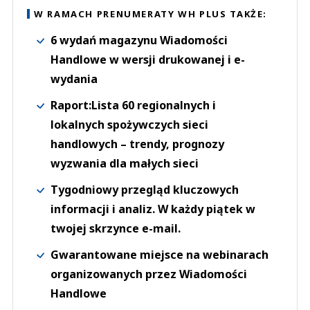
W RAMACH PRENUMERATY WH PLUS TAKŻE:
6 wydań magazynu Wiadomości
Handlowe w wersji drukowanej i e-
wydania
Raport:Lista 60 regionalnych i
lokalnych spożywczych sieci
handlowych – trendy, prognozy
wyzwania dla małych sieci
Tygodniowy przegląd kluczowych
informacji i analiz. W każdy piątek w
twojej skrzynce e-mail.
Gwarantowane miejsce na webinarach
organizowanych przez Wiadomości
Handlowe