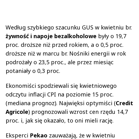
Według szybkiego szacunku GUS w kwietniu br.
żywność i napoje bezalkoholowe
były o 19,7
proc. droższe niż przed rokiem, a o 0,5 proc.
droższe niż w marcu br. Nośniki energii w rok
podrożały o 23,5 proc., ale przez miesiąc
potaniały o 0,3 proc.
Ekonomiści spodziewali się kwietniowego
odczytu inflacji CPI na poziomie 15 proc.
(mediana prognoz). Najwięksi optymiści (
Credit
Agricole
) prognozowali wzrost cen rzędu 14,7
proc. i, jak się okazało, to oni mieli rację.
Eksperci
Pekao
zauważają, że w kwietniu