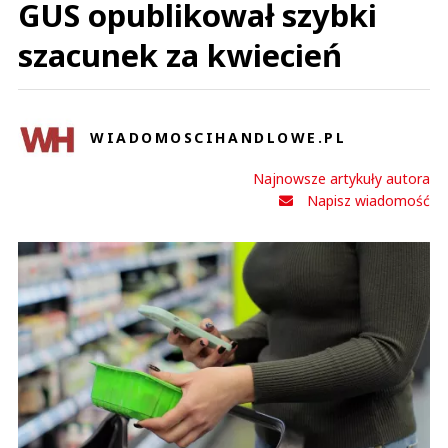
GUS opublikował szybki
szacunek za kwiecień
WIADOMOSCIHANDLOWE.PL
Najnowsze artykuły autora
Napisz wiadomość