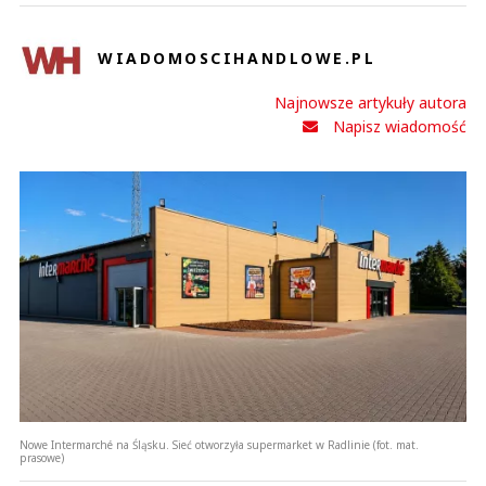
WIADOMOSCIHANDLOWE.PL
Najnowsze artykuły autora
Napisz wiadomość
Nowe Intermarché na Śląsku. Sieć otworzyła supermarket w Radlinie (fot. mat.
prasowe)