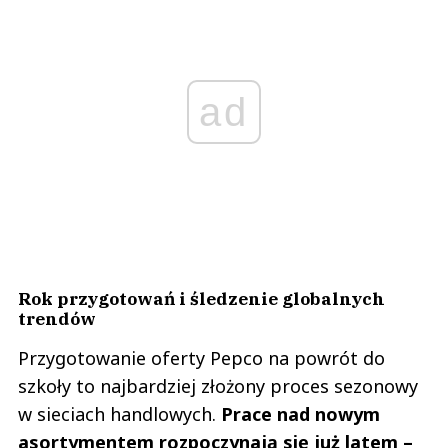
ad
Rok przygotowań i śledzenie globalnych
trendów
Przygotowanie oferty Pepco na powrót do
szkoły to najbardziej złożony proces sezonowy
w sieciach handlowych.
Prace nad nowym
asortymentem rozpoczynają się już latem –