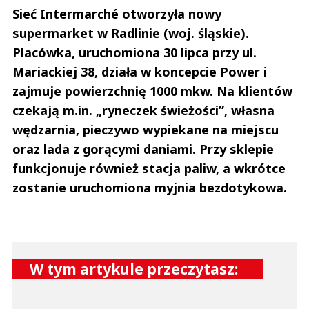
Sieć Intermarché otworzyła nowy
supermarket w Radlinie (woj. śląskie).
Placówka, uruchomiona 30 lipca przy ul.
Mariackiej 38, działa w koncepcie Power i
zajmuje powierzchnię 1000 mkw. Na klientów
czekają m.in. „ryneczek świeżości”, własna
wędzarnia, pieczywo wypiekane na miejscu
oraz lada z gorącymi daniami. Przy sklepie
funkcjonuje również stacja paliw, a wkrótce
zostanie uruchomiona myjnia bezdotykowa.
W tym artykule przeczytasz: