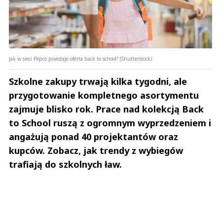
Jak w sieci Pepco powstaje oferta back to school? (Shutterstock)
Szkolne zakupy trwają kilka tygodni, ale
przygotowanie kompletnego asortymentu
zajmuje blisko rok. Prace nad kolekcją Back
to School ruszą z ogromnym wyprzedzeniem i
angażują ponad 40 projektantów oraz
kupców. Zobacz, jak trendy z wybiegów
trafiają do szkolnych ław.