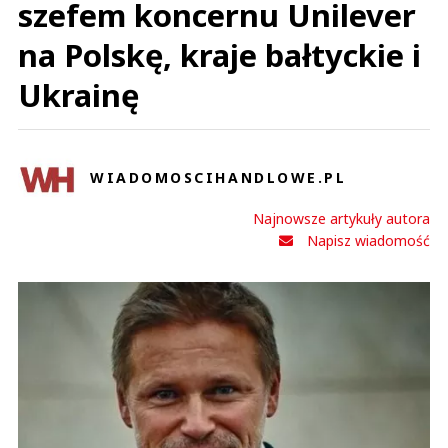
szefem koncernu Unilever
na Polskę, kraje bałtyckie i
Ukrainę
WIADOMOSCIHANDLOWE.PL
Najnowsze artykuły autora
Napisz wiadomość