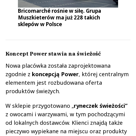
Bricomarché rośnie w siłę. Grupa
Muszkieterów ma już 228 takich
sklepów w Polsce
Koncept Power stawia na świeżość
Nowa placówka została zaprojektowana
zgodnie z
koncepcją Power
, której centralnym
elementem jest rozbudowana oferta
produktów świeżych.
W sklepie przygotowano „
ryneczek świeżości”
z owocami i warzywami, w tym pochodzącymi
od lokalnych dostawców. Klienci znajdą także
pieczywo wypiekane na miejscu oraz produkty