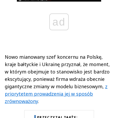
ad
Nowo mianowany szef koncernu na Polskę,
kraje bałtyckie i Ukrainę przyznał, że moment,
w którym obejmuje to stanowisko jest bardzo
ekscytujący, ponieważ firma wdraża obecnie
gigantyczne zmiany w modelu biznesowym,
z
priorytetem prowadzenia jej w sposób
zrównoważony
.
PRZECZYTAJ TAKŻE: