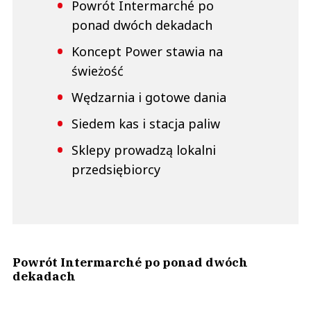
Powrót Intermarché po
ponad dwóch dekadach
Koncept Power stawia na
świeżość
Wędzarnia i gotowe dania
Siedem kas i stacja paliw
Sklepy prowadzą lokalni
przedsiębiorcy
Powrót Intermarché po ponad dwóch
dekadach