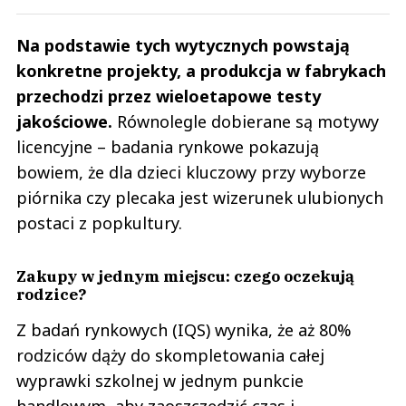
Na podstawie tych wytycznych powstają
konkretne projekty, a produkcja w fabrykach
przechodzi przez wieloetapowe testy
jakościowe.
Równolegle dobierane są motywy
licencyjne – badania rynkowe pokazują
bowiem, że dla dzieci kluczowy przy wyborze
piórnika czy plecaka jest wizerunek ulubionych
postaci z popkultury.
Zakupy w jednym miejscu: czego oczekują
rodzice?
Z badań rynkowych (IQS) wynika, że aż 80%
rodziców dąży do skompletowania całej
wyprawki szkolnej w jednym punkcie
handlowym, aby zaoszczędzić czas i