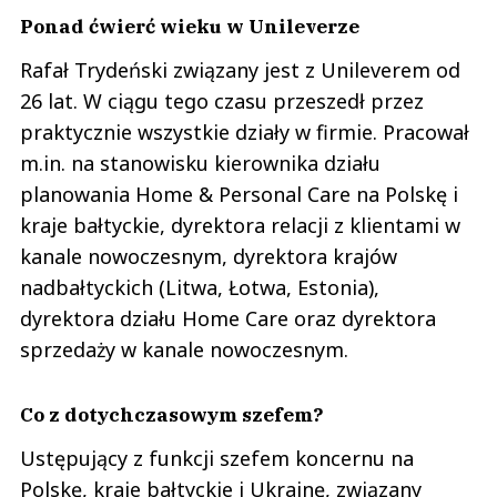
Ponad ćwierć wieku w Unileverze
Rafał Trydeński związany jest z Unileverem od
26 lat. W ciągu tego czasu przeszedł przez
praktycznie wszystkie działy w firmie. Pracował
m.in. na stanowisku kierownika działu
planowania Home & Personal Care na Polskę i
kraje bałtyckie, dyrektora relacji z klientami w
kanale nowoczesnym, dyrektora krajów
nadbałtyckich (Litwa, Łotwa, Estonia),
dyrektora działu Home Care oraz dyrektora
sprzedaży w kanale nowoczesnym.
Co z dotychczasowym szefem?
Ustępujący z funkcji szefem koncernu na
Polskę, kraje bałtyckie i Ukrainę, związany