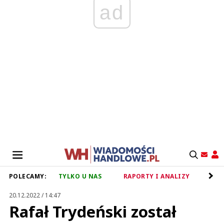
ad
POLECAMY:
TYLKO U NAS
RAPORTY I ANALIZY
RET
20.12.2022 / 14:47
Rafał Trydeński został