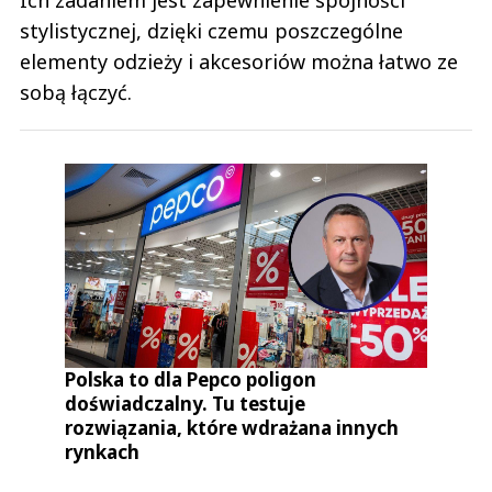
Ich zadaniem jest zapewnienie spójności
stylistycznej, dzięki czemu poszczególne
elementy odzieży i akcesoriów można łatwo ze
sobą łączyć.
Polska to dla Pepco poligon
doświadczalny. Tu testuje
rozwiązania, które wdrażana innych
rynkach