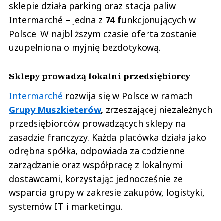
sklepie działa parking oraz stacja paliw
Intermarché – jedna z
74 f
unkcjonujących w
Polsce. W najbliższym czasie oferta zostanie
uzupełniona o myjnię bezdotykową.
Sklepy prowadzą lokalni przedsiębiorcy
Intermarché
rozwija się w Polsce w ramach
Grupy Muszkieterów
,
zrzeszającej niezależnych
przedsiębiorców prowadzących sklepy na
zasadzie franczyzy. Każda placówka działa jako
odrębna spółka, odpowiada za codzienne
zarządzanie oraz współpracę z lokalnymi
dostawcami, korzystając jednocześnie ze
wsparcia grupy w zakresie zakupów, logistyki,
systemów IT i marketingu.