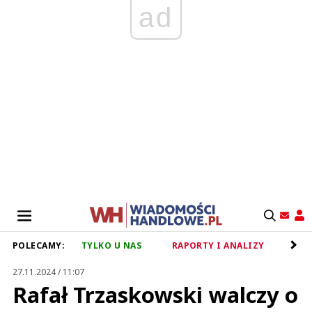
ad
POLECAMY:
TYLKO U NAS
RAPORTY I ANALIZY
RET
27.11.2024 / 11:07
Rafał Trzaskowski walczy o