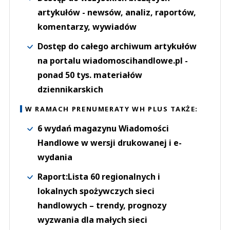
artykułów - newsów, analiz, raportów,
komentarzy, wywiadów
Dostęp do całego archiwum artykułów
na portalu wiadomoscihandlowe.pl -
ponad 50 tys. materiałów
dziennikarskich
W RAMACH PRENUMERATY WH PLUS TAKŻE:
6 wydań magazynu Wiadomości
Handlowe w wersji drukowanej i e-
wydania
Raport:Lista 60 regionalnych i
lokalnych spożywczych sieci
handlowych – trendy, prognozy
wyzwania dla małych sieci