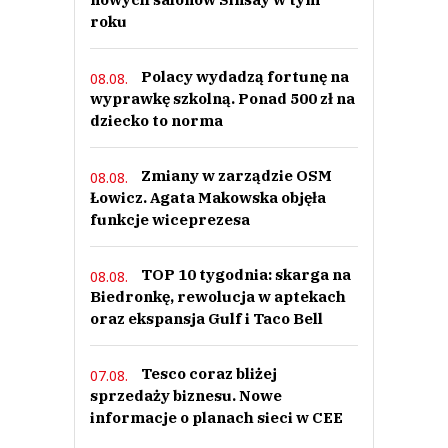
roku
Polacy wydadzą fortunę na
08.08.
wyprawkę szkolną. Ponad 500 zł na
dziecko to norma
Zmiany w zarządzie OSM
08.08.
Łowicz. Agata Makowska objęła
funkcje wiceprezesa
TOP 10 tygodnia: skarga na
08.08.
Biedronkę, rewolucja w aptekach
oraz ekspansja Gulf i Taco Bell
Tesco coraz bliżej
07.08.
sprzedaży biznesu. Nowe
informacje o planach sieci w CEE