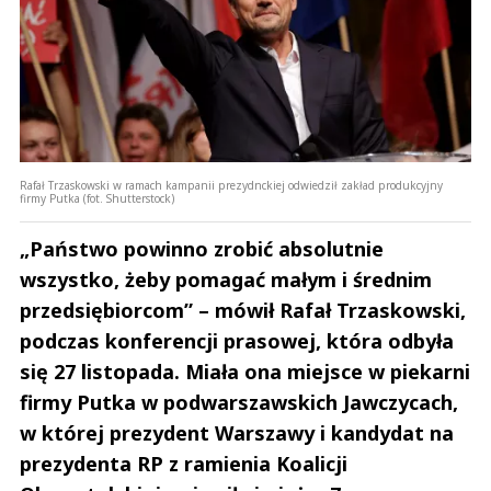
Rafał Trzaskowski w ramach kampanii prezydnckiej odwiedził zakład produkcyjny
firmy Putka (fot. Shutterstock)
„Państwo powinno zrobić absolutnie
wszystko, żeby pomagać małym i średnim
przedsiębiorcom” – mówił Rafał Trzaskowski,
podczas konferencji prasowej, która odbyła
się 27 listopada. Miała ona miejsce w piekarni
firmy Putka w podwarszawskich Jawczycach,
w której prezydent Warszawy i kandydat na
prezydenta RP z ramienia Koalicji