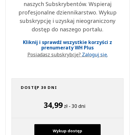
naszych Subskrybentów. Wspieraj
profesjonalne dziennikarstwo. Wykup
subskrypcję i uzyskaj nieograniczony
dostęp do naszego portalu.
Kliknij i sprawdź wszystkie korzyści z
prenumeraty WH Plus
Posiadasz subskrybcję?
Zaloguj się.
DOSTĘP 30 DNI
34,99
zł - 30 dni
Wykup dostęp