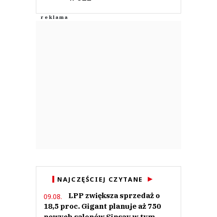
NAJCZĘŚCIEJ CZYTANE
LPP zwiększa sprzedaż o
09.08.
18,5 proc. Gigant planuje aż 750
nowych salonów Sinsay w tym