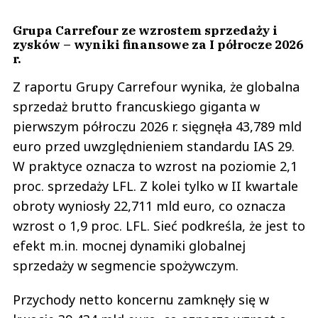
Grupa Carrefour ze wzrostem sprzedaży i
zysków ­– wyniki finansowe za I półrocze 2026
r.
Z raportu Grupy Carrefour wynika, że globalna
sprzedaż brutto francuskiego giganta w
pierwszym półroczu 2026 r. sięgnęła 43,789 mld
euro przed uwzględnieniem standardu IAS 29.
W praktyce oznacza to wzrost na poziomie 2,1
proc. sprzedaży LFL. Z kolei tylko w II kwartale
obroty wyniosły 22,711 mld euro, co oznacza
wzrost o 1,9 proc. LFL. Sieć podkreśla, że jest to
efekt m.in. mocnej dynamiki globalnej
sprzedaży w segmencie spożywczym.
Przychody netto koncernu zamknęły się w