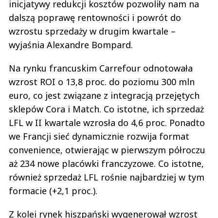
inicjatywy redukcji kosztów pozwoliły nam na
dalszą poprawę rentowności i powrót do
wzrostu sprzedaży w drugim kwartale –
wyjaśnia Alexandre Bompard.
Na rynku francuskim Carrefour odnotowała
wzrost ROI o 13,8 proc. do poziomu 300 mln
euro, co jest związane z integracją przejętych
sklepów Cora i Match. Co istotne, ich sprzedaż
LFL w II kwartale wzrosła do 4,6 proc. Ponadto
we Francji sieć dynamicznie rozwija format
convenience, otwierając w pierwszym półroczu
aż 234 nowe placówki franczyzowe. Co istotne,
również sprzedaż LFL rośnie najbardziej w tym
formacie (+2,1 proc.).
Z kolei rynek hiszpański wygenerował wzrost