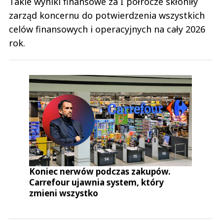
Takie wyniki finansowe za I półrocze skłoniły
zarząd koncernu do potwierdzenia wszystkich
celów finansowych i operacyjnych na cały 2026
rok.
Koniec nerwów podczas zakupów.
Carrefour ujawnia system, który
zmieni wszystko