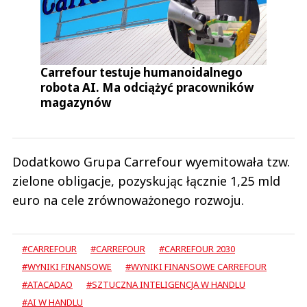
Carrefour testuje humanoidalnego
robota AI. Ma odciążyć pracowników
magazynów
Dodatkowo Grupa Carrefour wyemitowała tzw.
zielone obligacje, pozyskując łącznie 1,25 mld
euro na cele zrównoważonego rozwoju.
#CARREFOUR
#CARREFOUR
#CARREFOUR 2030
#WYNIKI FINANSOWE
#WYNIKI FINANSOWE CARREFOUR
#ATACADAO
#SZTUCZNA INTELIGENCJA W HANDLU
#AI W HANDLU