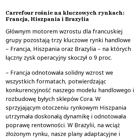
Carrefour rośnie na kluczowych rynkach:
Francja, Hiszpania i Brazylia
Głównym motorem wzrostu dla francuskiej
grupy pozostają trzy kluczowe rynki handlowe
– Francja, Hiszpania oraz Brazylia – na których
łączny zysk operacyjny skoczył o 9 proc.
– Francja odnotowała solidny wzrost we
wszystkich formatach, potwierdzając
konkurencyjność naszego modelu handlowego i
rozbudowę byłych sklepów Cora. ​​W
sprzyjającym otoczeniu rynkowym Hiszpania
utrzymała doskonałą dynamikę i odnotowała
poprawę rentowności. W Brazylii, na wciąż
złożonym rynku, nasze plany adaptacyjne i