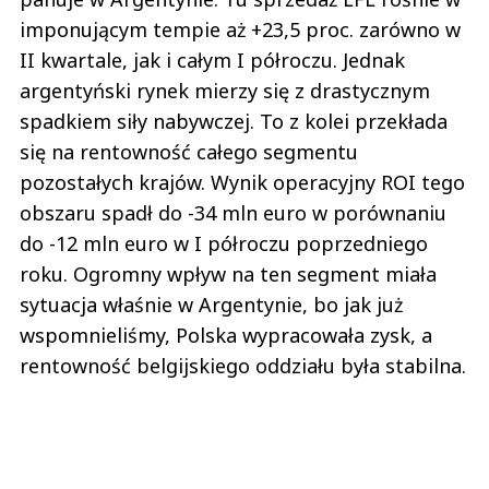
imponującym tempie aż +23,5 proc. zarówno w
II kwartale, jak i całym I półroczu. Jednak
argentyński rynek mierzy się z drastycznym
spadkiem siły nabywczej. To z kolei przekłada
się na rentowność całego segmentu
pozostałych krajów. Wynik operacyjny ROI tego
obszaru spadł do -34 mln euro w porównaniu
do -12 mln euro w I półroczu poprzedniego
roku. Ogromny wpływ na ten segment miała
sytuacja właśnie w Argentynie, bo jak już
wspomnieliśmy, Polska wypracowała zysk, a
rentowność belgijskiego oddziału była stabilna.