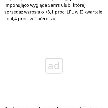
imponująco wygląda Sam‘s Club, której
sprzedaż wzrosła o +3,1 proc. LFL w II kwartale
i o 4,4 proc. w I półroczu.
ad