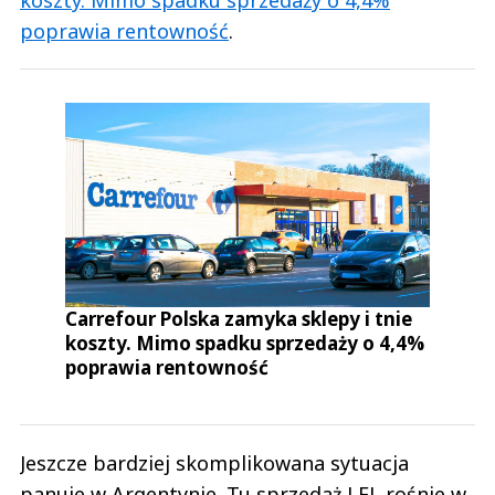
poprawia rentowność
.
Carrefour Polska zamyka sklepy i tnie
koszty. Mimo spadku sprzedaży o 4,4%
poprawia rentowność
Jeszcze bardziej skomplikowana sytuacja
panuje w Argentynie. Tu sprzedaż LFL rośnie w