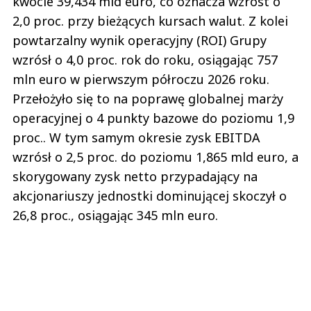
kwocie 39,434 mld euro, co oznacza wzrost o
2,0 proc. przy bieżących kursach walut. Z kolei
powtarzalny wynik operacyjny (ROI) Grupy
wzrósł o 4,0 proc. rok do roku, osiągając 757
mln euro w pierwszym półroczu 2026 roku.
Przełożyło się to na poprawę globalnej marży
operacyjnej o 4 punkty bazowe do poziomu 1,9
proc.. W tym samym okresie zysk EBITDA
wzrósł o 2,5 proc. do poziomu 1,865 mld euro, a
skorygowany zysk netto przypadający na
akcjonariuszy jednostki dominującej skoczył o
26,8 proc., osiągając 345 mln euro.