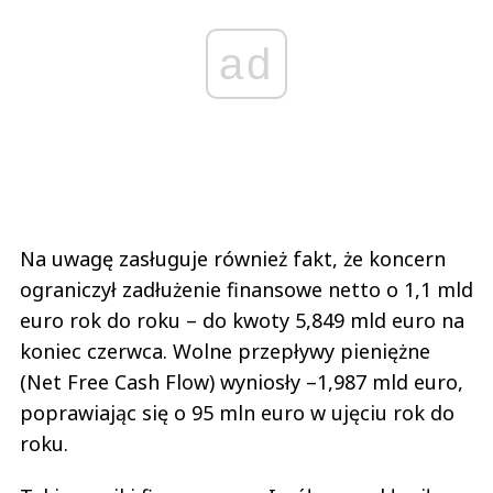
ad
Na uwagę zasługuje również fakt, że koncern
ograniczył zadłużenie finansowe netto o 1,1 mld
euro rok do roku – do kwoty 5,849 mld euro na
koniec czerwca. Wolne przepływy pieniężne
(Net Free Cash Flow) wyniosły –1,987 mld euro,
poprawiając się o 95 mln euro w ujęciu rok do
roku.