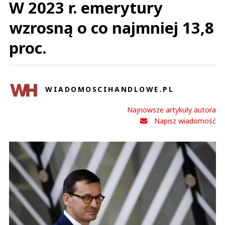
W 2023 r. emerytury
wzrosną o co najmniej 13,8
proc.
WIADOMOSCIHANDLOWE.PL
Najnowsze artykuły autora
Napisz wiadomość