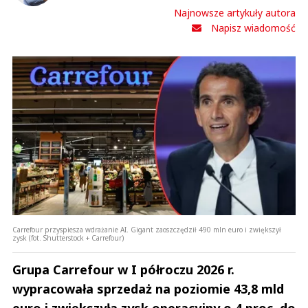
Najnowsze artykuły autora
Napisz wiadomość
Carrefour przyspiesza wdrażanie AI. Gigant zaoszczędził 490 mln euro i zwiększył
zysk (fot. Shutterstock + Carrefour)
Grupa Carrefour w I półroczu 2026 r.
wypracowała sprzedaż na poziomie 43,8 mld