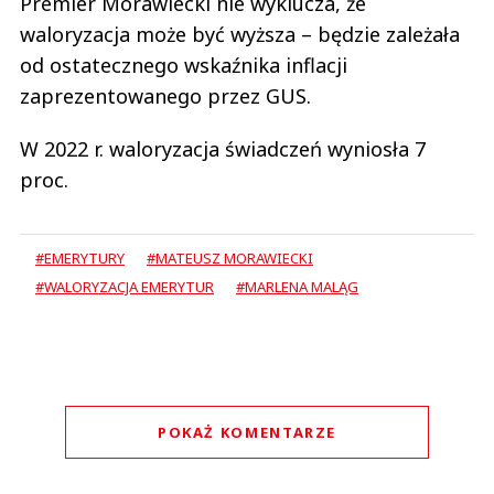
Premier Morawiecki nie wyklucza, że
waloryzacja może być wyższa – będzie zależała
od ostatecznego wskaźnika inflacji
zaprezentowanego przez GUS.
W 2022 r. waloryzacja świadczeń wyniosła 7
proc.
#EMERYTURY
#MATEUSZ MORAWIECKI
#WALORYZACJA EMERYTUR
#MARLENA MALĄG
POKAŻ KOMENTARZE