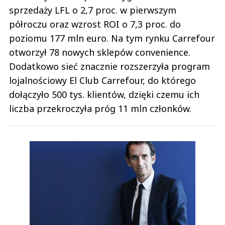
sprzedaży LFL o 2,7 proc. w pierwszym
półroczu oraz wzrost ROI o 7,3 proc. do
poziomu 177 mln euro. Na tym rynku Carrefour
otworzył 78 nowych sklepów convenience.
Dodatkowo sieć znacznie rozszerzyła program
lojalnościowy El Club Carrefour, do którego
dołączyło 500 tys. klientów, dzięki czemu ich
liczba przekroczyła próg 11 mln członków.