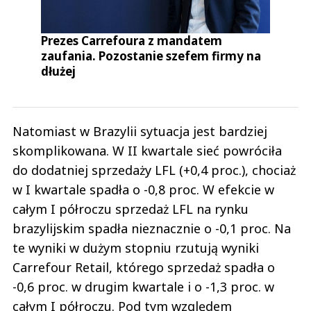
Prezes Carrefoura z mandatem
zaufania. Pozostanie szefem firmy na
dłużej
Natomiast w Brazylii sytuacja jest bardziej
skomplikowana. W II kwartale sieć powróciła
do dodatniej sprzedaży LFL (+0,4 proc.), chociaż
w I kwartale spadła o -0,8 proc. W efekcie w
całym I półroczu sprzedaż LFL na rynku
brazylijskim spadła nieznacznie o -0,1 proc. Na
te wyniki w dużym stopniu rzutują wyniki
Carrefour Retail, którego sprzedaż spadła o
-0,6 proc. w drugim kwartale i o -1,3 proc. w
całym I półroczu. Pod tym względem