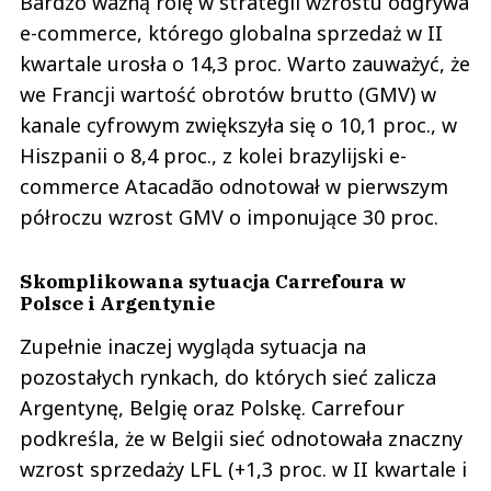
Bardzo ważną rolę w strategii wzrostu odgrywa
e-commerce, którego globalna sprzedaż w II
kwartale urosła o 14,3 proc. Warto zauważyć, że
we Francji wartość obrotów brutto (GMV) w
kanale cyfrowym zwiększyła się o 10,1 proc., w
Hiszpanii o 8,4 proc., z kolei brazylijski e-
commerce Atacadão odnotował w pierwszym
półroczu wzrost GMV o imponujące 30 proc.
Skomplikowana sytuacja Carrefoura w
Polsce i Argentynie
Zupełnie inaczej wygląda sytuacja na
pozostałych rynkach, do których sieć zalicza
Argentynę, Belgię oraz Polskę. Carrefour
podkreśla, że w Belgii sieć odnotowała znaczny
wzrost sprzedaży LFL (+1,3 proc. w II kwartale i