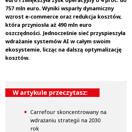
euro i zwiększyła zysk operacyjny o 4 proc. do
757 mln euro. Wyniki wsparły dynamiczny
wzrost e-commerce oraz redukcja kosztów,
która przyniosła aż 490 mln euro
oszczędności. Jednocześnie sieć przyspieszyła
wdrażanie systemów AI w całym swoim
ekosystemie, licząc na dalszą optymalizację
kosztów.
W artykule przeczytasz:
Carrefour skoncentrowany na
wdrażaniu strategii na 2030
rok