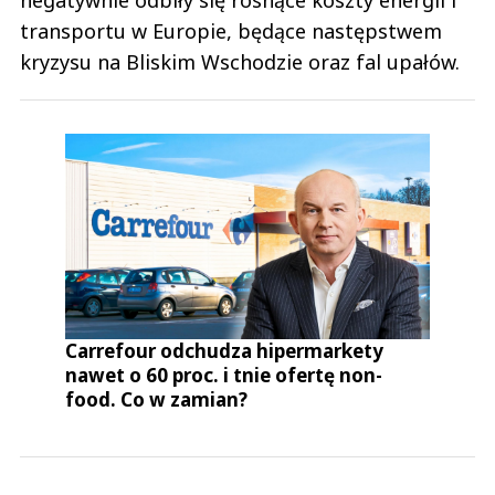
negatywnie odbiły się rosnące koszty energii i
transportu w Europie, będące następstwem
kryzysu na Bliskim Wschodzie oraz fal upałów.
Carrefour odchudza hipermarkety
nawet o 60 proc. i tnie ofertę non-
food. Co w zamian?