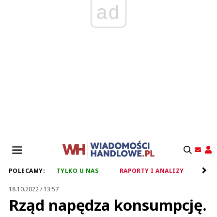
ad
POLECAMY:
TYLKO U NAS
RAPORTY I ANALIZY
RET
18.10.2022 / 13:57
Rząd napędza konsumpcję.