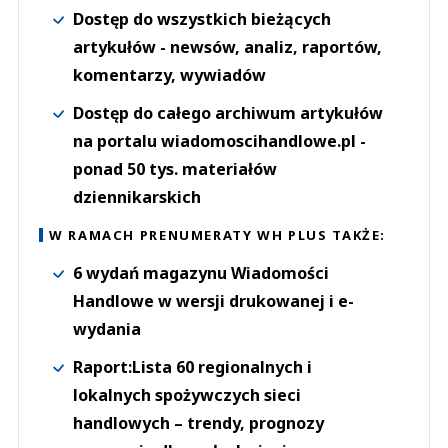
Dostęp do wszystkich bieżących
artykułów - newsów, analiz, raportów,
komentarzy, wywiadów
Dostęp do całego archiwum artykułów
na portalu wiadomoscihandlowe.pl -
ponad 50 tys. materiałów
dziennikarskich
W RAMACH PRENUMERATY WH PLUS TAKŻE:
6 wydań magazynu Wiadomości
Handlowe w wersji drukowanej i e-
wydania
Raport:Lista 60 regionalnych i
lokalnych spożywczych sieci
handlowych – trendy, prognozy