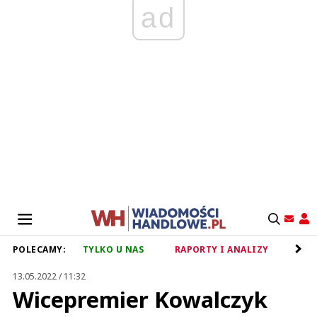
ad
POLECAMY:
TYLKO U NAS
RAPORTY I ANALIZY
RET
13.05.2022 / 11:32
Wicepremier Kowalczyk