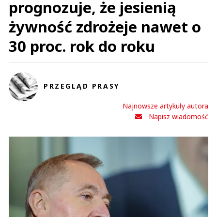
prognozuje, że jesienią
żywność zdrożeje nawet o
30 proc. rok do roku
PRZEGLĄD PRASY
Najnowsze artykuły autora
Napisz wiadomość