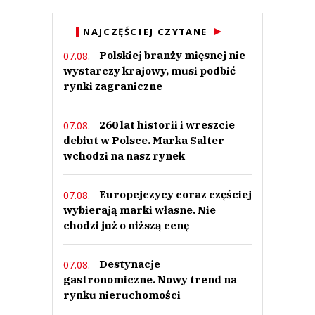
NAJCZĘŚCIEJ CZYTANE
Polskiej branży mięsnej nie
07.08.
wystarczy krajowy, musi podbić
rynki zagraniczne
260 lat historii i wreszcie
07.08.
debiut w Polsce. Marka Salter
wchodzi na nasz rynek
Europejczycy coraz częściej
07.08.
wybierają marki własne. Nie
chodzi już o niższą cenę
Destynacje
07.08.
gastronomiczne. Nowy trend na
rynku nieruchomości