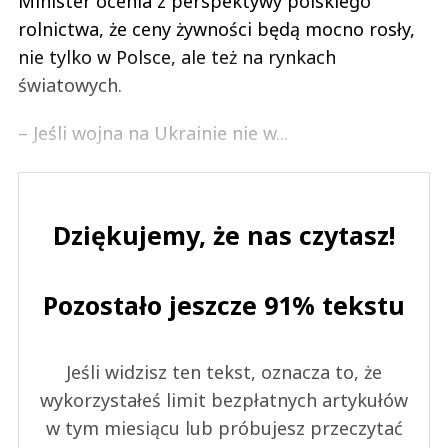
Minister ocenia z perspektywy polskiego
rolnictwa, że ceny żywności będą mocno rosły,
nie tylko w Polsce, ale też na rynkach
światowych.
– Jeśli wojna na Ukrainie nie w...
Dziękujemy, że nas czytasz!
Pozostało jeszcze 91% tekstu
Jeśli widzisz ten tekst, oznacza to, że
wykorzystałeś limit bezpłatnych artykułów
w tym miesiącu lub próbujesz przeczytać