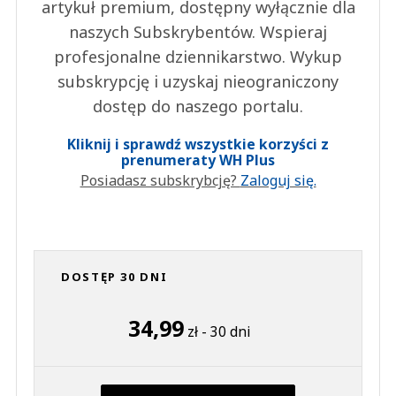
artykuł premium, dostępny wyłącznie dla
naszych Subskrybentów. Wspieraj
profesjonalne dziennikarstwo. Wykup
subskrypcję i uzyskaj nieograniczony
dostęp do naszego portalu.
Kliknij i sprawdź wszystkie korzyści z
prenumeraty WH Plus
Posiadasz subskrybcję?
Zaloguj się.
DOSTĘP 30 DNI
34,99
zł - 30 dni