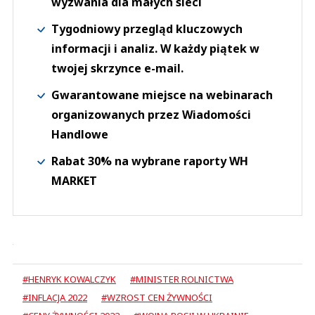
wyzwania dla małych sieci
Tygodniowy przegląd kluczowych
informacji i analiz. W każdy piątek w
twojej skrzynce e-mail.
Gwarantowane miejsce na webinarach
organizowanych przez Wiadomości
Handlowe
Rabat 30% na wybrane raporty WH
MARKET
#HENRYK KOWALCZYK
#MINISTER ROLNICTWA
#INFLACJA 2022
#WZROST CEN ŻYWNOŚCI