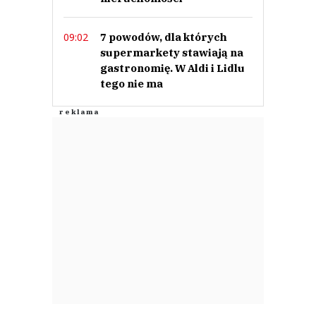
7 powodów, dla których
09:02
supermarkety stawiają na
gastronomię. W Aldi i Lidlu
tego nie ma