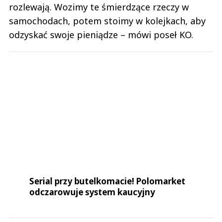
rozlewają. Wozimy te śmierdzące rzeczy w
samochodach, potem stoimy w kolejkach, aby
odzyskać swoje pieniądze – mówi poseł KO.
Serial przy butelkomacie! Polomarket
odczarowuje system kaucyjny
Jego zdaniem dotychczasowy system segregacji