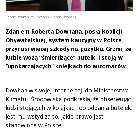
Robert Dowhan (fot. Facebook/ Robert Dowhan)
Zdaniem Roberta Dowhana, posła Koalicji
Obywatelskiej, system kaucyjny w Polsce
przynosi więcej szkody niż pożytku. Grzmi, że
ludzie wożą “śmierdzące” butelki i stoją w
“upokarzających” kolejkach do automatów.
Dowhan w swojej interpelacji do Ministerstwa
Klimatu i Środowiska podkreśla, że obserwując
ludzi stojących w kolejkach do oddania butelek,
jest mu wstyd za to, jakie prawo jest
stanowione w Polsce.