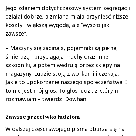
działał dobrze, a zmiana miała przynieść niższe
koszty i większą wygodę, ale “wyszło jak
zawsze”.
– Maszyny się zacinają, pojemniki są pełne,
śmierdzą i przyciągają muchy oraz inne
szkodniki, a potem wędrują przez sklepy na
magazyny. Ludzie stoją z workami i czekają.
Jakie to upokorzenie naszego społeczeństwa. I
to nie jest mój głos. To głos ludzi, z którymi
rozmawiam – twierdzi Dowhan.
Zawsze przeciwko ludziom
W dalszej części swojego pisma oburza się na
regulacje ustanawiane na poziomie unijnym i
twierdzi, że najbogatsi ludzie za nic mają