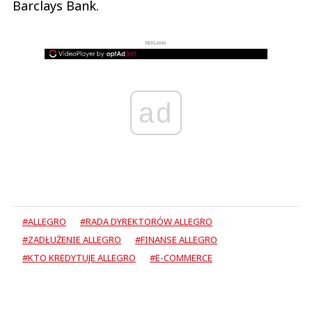
Barclays Bank.
REKLAMA
ad
#ALLEGRO
#RADA DYREKTORÓW ALLEGRO
#ZADŁUŻENIE ALLEGRO
#FINANSE ALLEGRO
#KTO KREDYTUJE ALLEGRO
#E-COMMERCE