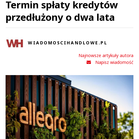
Termin spłaty kredytów
przedłużony o dwa lata
WIADOMOSCIHANDLOWE.PL
Najnowsze artykuły autora
Napisz wiadomość