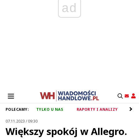
ad
POLECAMY:
TYLKO U NAS
RAPORTY I ANALIZY
RET
07.11.2023 / 09:30
Większy spokój w Allegro.