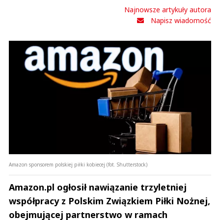
Amazon sponsorem polskiej piłki kobiecej (fot. Shutterstock)
Amazon.pl ogłosił nawiązanie trzyletniej
współpracy z Polskim Związkiem Piłki Nożnej,
obejmującej partnerstwo w ramach
rozgrywek Orlen Ekstraligi kobiet oraz Orlen
Pucharu Polski Kobiet. Wcześniej Amazon