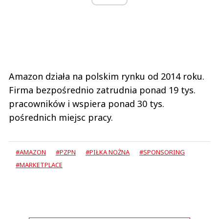
Amazon działa na polskim rynku od 2014 roku.
Firma bezpośrednio zatrudnia ponad 19 tys.
pracowników i wspiera ponad 30 tys.
pośrednich miejsc pracy.
#AMAZON
#PZPN
#PIŁKA NOŻNA
#SPONSORING
#MARKETPLACE
POKAŻ KOMENTARZE