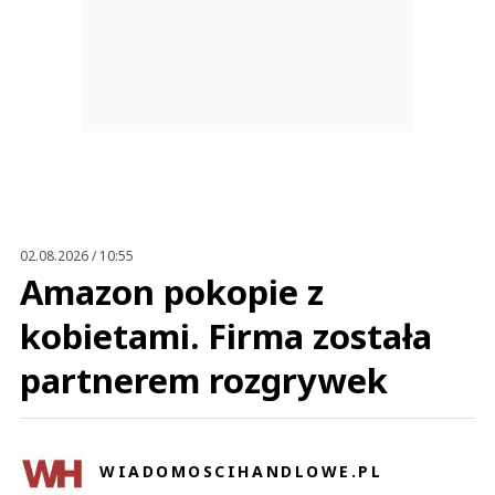
02.08.2026 / 10:55
Amazon pokopie z
kobietami. Firma została
partnerem rozgrywek
WIADOMOSCIHANDLOWE.PL
Najnowsze artykuły autora
Napisz wiadomość