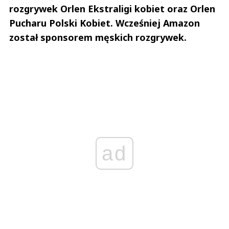
został sponsorem męskich rozgrywek.
ad
– Piłka nożna w Polsce jednoczy społeczności
niezależnie od płci i jesteśmy dumni, że