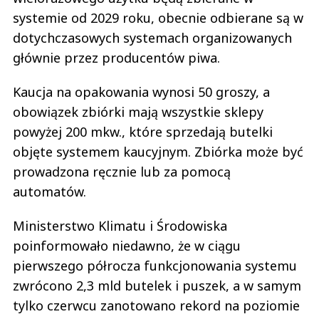
głównie przez producentów piwa.
Kaucja na opakowania wynosi 50 groszy, a
obowiązek zbiórki mają wszystkie sklepy
powyżej 200 mkw., które sprzedają butelki
objęte systemem kaucyjnym. Zbiórka może być
prowadzona ręcznie lub za pomocą
automatów.
Ministerstwo Klimatu i Środowiska
poinformowało niedawno, że w ciągu
pierwszego półrocza funkcjonowania systemu
zwrócono 2,3 mld butelek i puszek, a w samym
tylko czerwcu zanotowano rekord na poziomie
700 mln zwrotów.