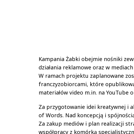
Kampania Żabki obejmie nośniki zewn
działania reklamowe oraz w mediach 
W ramach projektu zaplanowane zost
franczyzobiorcami, które opublikow
materiałów video m.in. na YouTube o
Za przygotowanie idei kreatywnej i 
of Words. Nad koncepcją i spójności
Za zakup mediów i plan realizacji s
współpracy z komórką specjalistyczn