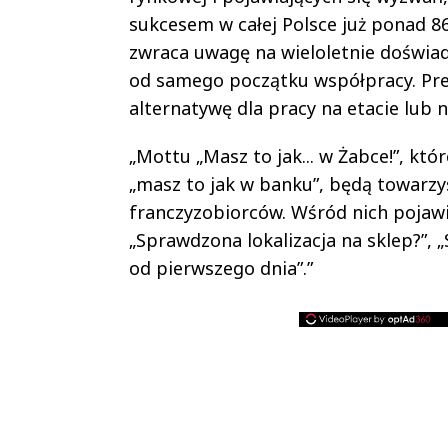
sukcesem w całej Polsce już ponad 86
zwraca uwagę na wieloletnie doświad
od samego początku współpracy. Pre
alternatywę dla pracy na etacie lub n
„Mottu „Masz to jak... w Żabce!”, któr
„masz to jak w banku”, będą towarzys
franczyzobiorców. Wśród nich pojawi
„Sprawdzona lokalizacja na sklep?”, „
od pierwszego dnia”.”