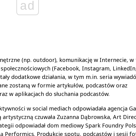
ad
ętrzne (np. outdoor), komunikację w Internecie, w
społecznościowych (Facebook, Instagram, LinkedIn,
ały dodatkowe działania, w tym m.in. seria wywiad
ane zostaną w formie artykułów, podcastów oraz
raz w aplikacjach do słuchania podcastów.
aktywności w social mediach odpowiadała agencja G
ą artystyczną czuwała Zuzanna Dąbrowska, Art Direc
trategii odpowiadał dom mediowy Spark Foundry Pol
ą Performics. Produkcję spotu, podcastów i sesji fo