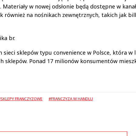
. Materiały w nowej odsłonie będą dostępne w kana
ak również na nośnikach zewnętrznych, takich jak bi
ka br.
m sieci sklepów typu convenience w Polsce, która w 
ch sklepów. Ponad 17 milionów konsumentów mieszk
#SKLEPY FRANCZYZOWE
#FRANCZYZA W HANDLU