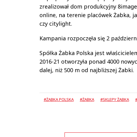
zrealizował dom produkcyjny 8image
online, na terenie placówek Żabka, j
czy citylight.
Kampania rozpoczęła się 2 październi
Spółka Żabka Polska jest właściciele
2016-21 otworzyła ponad 4000 nowy
dalej, niż 500 m od najbliższej Żabki.
#ŻABKA POLSKA
#ŻABKA
#SKLEPY ŻABKA