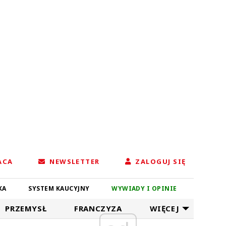
ACA
NEWSLETTER
ZALOGUJ SIĘ
KA
SYSTEM KAUCYJNY
WYWIADY I OPINIE
PRZEMYSŁ
FRANCZYZA
WIĘCEJ