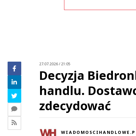
Zo
27.07.2026 / 21:05
Decyzja Biedron
handlu. Dostawc
zdecydować
WIADOMOSCIHANDLOWE.P