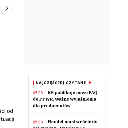
▶
▶
NAJCZĘŚCIEJ CZYTANE
KE publikuje nowe FAQ
05.08.
do PPWR. Ważne wyjaśnienia
dla producentów
ści od
tuacji
Handel musi wrócić do
05.08.