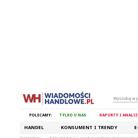
POLECAMY:
TYLKO U NAS
RAPORTY I ANALI
HANDEL
KONSUMENT I TRENDY
E