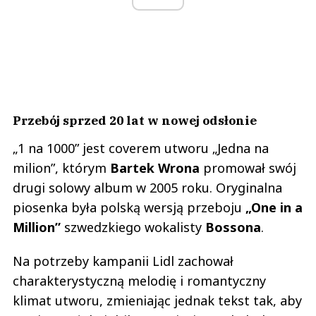
Przebój sprzed 20 lat w nowej odsłonie
„1 na 1000” jest coverem utworu „Jedna na
milion”, którym
Bartek Wrona
promował swój
drugi solowy album w 2005 roku. Oryginalna
piosenka była polską wersją przeboju
„One in a
Million”
szwedzkiego wokalisty
Bossona
.
Na potrzeby kampanii Lidl zachował
charakterystyczną melodię i romantyczny
klimat utworu, zmieniając jednak tekst tak, aby