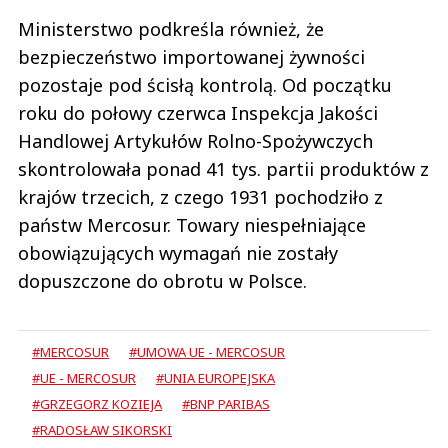
Ministerstwo podkreśla również, że
bezpieczeństwo importowanej żywności
pozostaje pod ścisłą kontrolą. Od początku
roku do połowy czerwca Inspekcja Jakości
Handlowej Artykułów Rolno-Spożywczych
skontrolowała ponad 41 tys. partii produktów z
krajów trzecich, z czego 1931 pochodziło z
państw Mercosur. Towary niespełniające
obowiązujących wymagań nie zostały
dopuszczone do obrotu w Polsce.
#MERCOSUR
#UMOWA UE - MERCOSUR
#UE - MERCOSUR
#UNIA EUROPEJSKA
#GRZEGORZ KOZIEJA
#BNP PARIBAS
#RADOSŁAW SIKORSKI