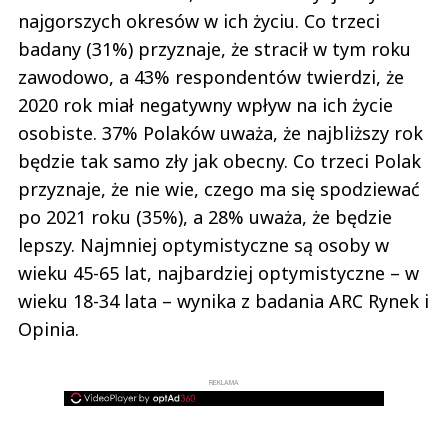
najgorszych okresów w ich życiu. Co trzeci
badany (31%) przyznaje, że stracił w tym roku
zawodowo, a 43% respondentów twierdzi, że
2020 rok miał negatywny wpływ na ich życie
osobiste. 37% Polaków uważa, że najbliższy rok
będzie tak samo zły jak obecny. Co trzeci Polak
przyznaje, że nie wie, czego ma się spodziewać
po 2021 roku (35%), a 28% uważa, że będzie
lepszy. Najmniej optymistyczne są osoby w
wieku 45-65 lat, najbardziej optymistyczne – w
wieku 18-34 lata – wynika z badania ARC Rynek i
Opinia.
REKLAMA