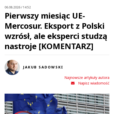
Prześlij komentarz
06.08.2026 / 14:52
Pierwszy miesiąc UE-
Mercosur. Eksport z Polski
wzrósł, ale eksperci studzą
nastroje [KOMENTARZ]
JAKUB SADOWSKI
Najnowsze artykuły autora
Napisz wiadomość