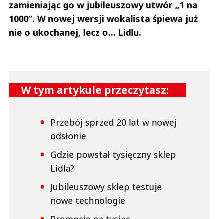
zamieniając go w jubileuszowy utwór „1 na
1000”. W nowej wersji wokalista śpiewa już
nie o ukochanej, lecz o… Lidlu.
W tym artykule przeczytasz:
Przebój sprzed 20 lat w nowej
odsłonie
Gdzie powstał tysięczny sklep
Lidla?
Jubileuszowy sklep testuje
nowe technologie
Promocje na tysiąc