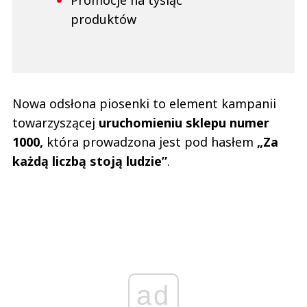
produktów
Nowa odsłona piosenki to element kampanii
towarzyszącej
uruchomieniu sklepu numer
1000,
która prowadzona jest pod hasłem
„Za
każdą liczbą stoją ludzie”
.
ad