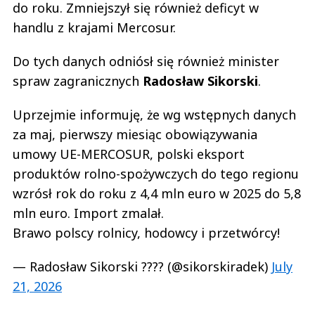
do roku. Zmniejszył się również deficyt w
handlu z krajami Mercosur.
Do tych danych odniósł się również minister
spraw zagranicznych
Radosław
Sikorski
.
Uprzejmie informuję, że wg wstępnych danych
za maj, pierwszy miesiąc obowiązywania
umowy UE-MERCOSUR, polski eksport
produktów rolno-spożywczych do tego regionu
wzrósł rok do roku z 4,4 mln euro w 2025 do 5,8
mln euro. Import zmalał.
Brawo polscy rolnicy, hodowcy i przetwórcy!
— Radosław Sikorski ???? (@sikorskiradek)
July
21, 2026