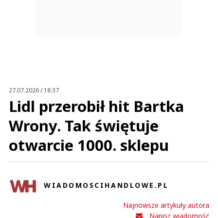
27.07.2026 / 18:37
Lidl przerobił hit Bartka
Wrony. Tak świętuje
otwarcie 1000. sklepu
WIADOMOSCIHANDLOWE.PL
Najnowsze artykuły autora
Napisz wiadomość