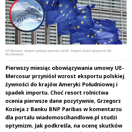
UE-Mercosur: eksport polskiej żywności rośnie. Ekspert studzi optymizm (fot.
Shutterstock)
Pierwszy miesiąc obowiązywania umowy UE-
Mercosur przyniósł wzrost eksportu polskiej
żywności do krajów Ameryki Południowej i
spadek importu. Choć resort rolnictwa
ocenia pierwsze dane pozytywnie, Grzegorz
Kozieja z Banku BNP Paribas w komentarzu
dla portalu wiadomoscihandlowe.pl studzi
optymizm. Jak podkreśla, na ocenę skutków