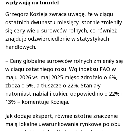
wpływają na handel
Grzegorz Kozieja zwraca uwagę, że w ciągu
ostatnich dwunastu miesięcy istotnie zmieniły
się ceny wielu surowców rolnych, co również
znajduje odzwierciedlenie w statystykach
handlowych.
– Ceny globalne surowców rolnych zmieniły się
w ciągu ostatniego roku. Wg indeksu FAO w
maju 2026 vs. maj 2025 mięso zdrożało o 6%,
zboża o 5%, a tłuszcze o 22%. Staniały
natomiast nabiał i cukier, odpowiednio o 22% i
13% – komentuje Kozieja.
Jak dodaje ekspert, równie istotne znaczenie
mają lokalne uwarunkowania rynkowe po obu