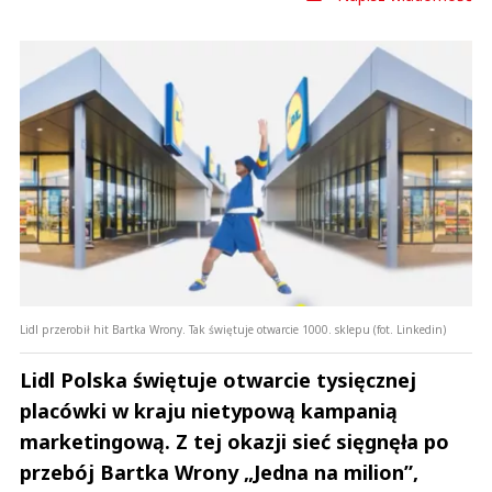
Lidl przerobił hit Bartka Wrony. Tak świętuje otwarcie 1000. sklepu (fot. Linkedin)
Lidl Polska świętuje otwarcie tysięcznej
placówki w kraju nietypową kampanią
marketingową. Z tej okazji sieć sięgnęła po
przebój Bartka Wrony „Jedna na milion”,